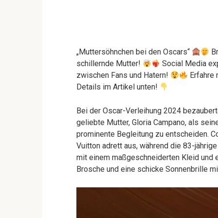
„Muttersöhnchen bei den Oscars“
Br
schillernde Mutter!
Social Media ex
zwischen Fans und Hatern!
Erfahre 
Details im Artikel unten!
Bei der Oscar-Verleihung 2024 bezaubert
geliebte Mutter, Gloria Campano, als seine
prominente Begleitung zu entscheiden. C
Vuitton adrett aus, während die 83-jähr
mit einem maßgeschneiderten Kleid und ei
Brosche und eine schicke Sonnenbrille mi