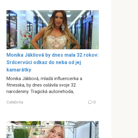
Monika Jákliová by dnes mala 32 rokov:
Srdcervúci odkaz do neba od jej
kamarátky
Monika Jákliová, mladá influencerka a
fitnesska, by dnes oslávila svoje 32.
narodeniny. Tragická autonehoda,
Celebrita
0