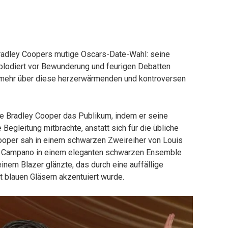
adley Coopers mutige Oscars-Date-Wahl: seine
plodiert vor Bewunderung und feurigen Debatten
mehr über diese herzerwärmenden und kontroversen
e Bradley Cooper das Publikum, indem er seine
 Begleitung mitbrachte, anstatt sich für die übliche
ooper sah in einem schwarzen Zweireiher von Louis
ige Campano in einem eleganten schwarzen Ensemble
nem Blazer glänzte, das durch eine auffällige
t blauen Gläsern akzentuiert wurde.