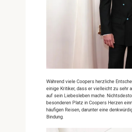
Während viele Coopers herzliche Entschei
einige Kritiker, dass er vielleicht zu seh
auf sein Liebesleben mache. Nichtsdestot
besonderen Platz in Coopers Herzen einni
häufigen Reisen, darunter eine denkwürdig
Bindung.