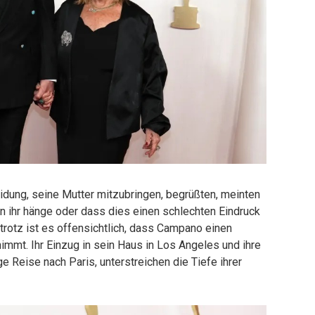
dung, seine Mutter mitzubringen, begrüßten, meinten
r an ihr hänge oder dass dies einen schlechten Eindruck
rotz ist es offensichtlich, dass Campano einen
mmt. Ihr Einzug in sein Haus in Los Angeles und ihre
e Reise nach Paris, unterstreichen die Tiefe ihrer