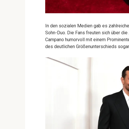
In den sozialen Medien gab es zahlreiche
Sohn-Duo. Die Fans freuten sich über die 
Campano humorvoll mit einem Prominente
des deutlichen Größenunterschieds soga