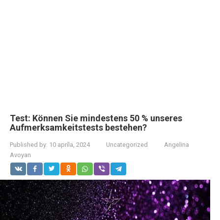
Test: Können Sie mindestens 50 % unseres
Aufmerksamkeitstests bestehen?
Published by:
10 apríla, 2024
Uncategorized
Angelina
Avoyan