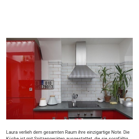
Laura verlieh dem gesamten Raum ihre einzigartige Note. Die
Küche ist mit Spitzengeräten ausgestattet, die sie sorgfältig