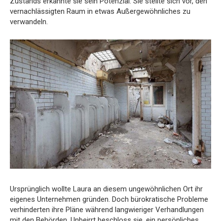
Zustands erkannte sie sein Potenzial. Sie stellte sich vor, den
vernachlässigten Raum in etwas Außergewöhnliches zu
verwandeln.
Ursprünglich wollte Laura an diesem ungewöhnlichen Ort ihr
eigenes Unternehmen gründen. Doch bürokratische Probleme
verhinderten ihre Pläne während langwieriger Verhandlungen
mit den Behörden. Unbeirrt beschloss sie, ein persönliches