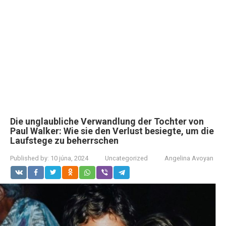
Die unglaubliche Verwandlung der Tochter von
Paul Walker: Wie sie den Verlust besiegte, um die
Laufstege zu beherrschen
Published by:
10 júna, 2024
Uncategorized
Angelina Avoyan