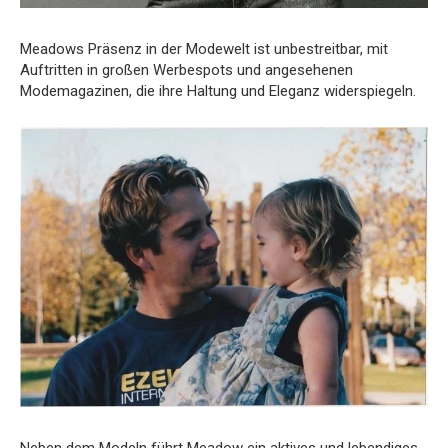
Meadows Präsenz in der Modewelt ist unbestreitbar, mit
Auftritten in großen Werbespots und angesehenen
Modemagazinen, die ihre Haltung und Eleganz widerspiegeln.
Neben dem Modeln führt Meadow ein aktives und lebendiges