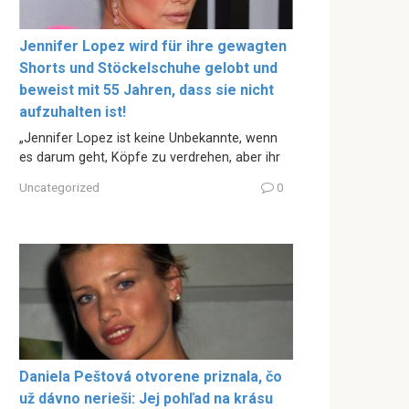
Jennifer Lopez wird für ihre gewagten
Shorts und Stöckelschuhe gelobt und
beweist mit 55 Jahren, dass sie nicht
aufzuhalten ist!
„Jennifer Lopez ist keine Unbekannte, wenn
es darum geht, Köpfe zu verdrehen, aber ihr
Uncategorized
0
Daniela Peštová otvorene priznala, čo
už dávno nerieši: Jej pohľad na krásu