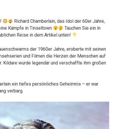
s!
Richard Chamberlain, das Idol der 60er Jahre,
seine Kämpfe in Tinseltown
Tauchen Sie ein in
blichen Reise in dem Artikel unten!
rauenschwarms der 1960er Jahre, eroberte mit seinen
ernsehserien und Filmen die Herzen der Menschen auf
r. Kildare wurde legendär und verschaffte ihm großen
rlain ein tiefes persönliches Geheimnis – er war
ang verbarg.