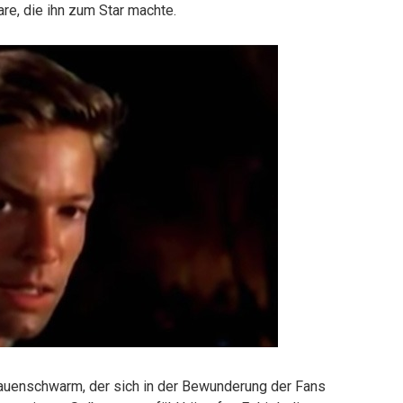
are, die ihn zum Star machte.
rauenschwarm, der sich in der Bewunderung der Fans