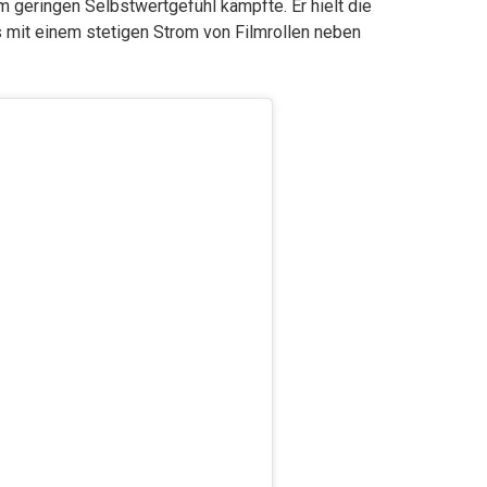
m geringen Selbstwertgefühl kämpfte. Er hielt die
 mit einem stetigen Strom von Filmrollen neben