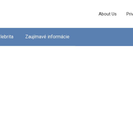
About Us
Pri
lebrita
Zaujímavé informácie