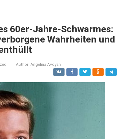
es 60er-Jahre-Schwarmes:
verborgene Wahrheiten und
enthüllt
ized
Author:
Angelina Avoyan