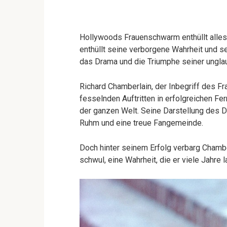
Hollywoods Frauenschwarm enthüllt alle
enthüllt seine verborgene Wahrheit und 
das Drama und die Triumphe seiner unglau
Richard Chamberlain, der Inbegriff des F
fesselnden Auftritten in erfolgreichen F
der ganzen Welt. Seine Darstellung des D
Ruhm und eine treue Fangemeinde.
Doch hinter seinem Erfolg verbarg Chambe
schwul, eine Wahrheit, die er viele Jahre l