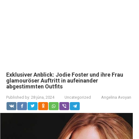
Exklusiver Anblick: Jodie Foster und ihre Frau
glamouröser Auftritt in aufeinander
abgestimmten Outfits
Published by:
28 júna, 2024
Uncategorized
Angelina Avoyan