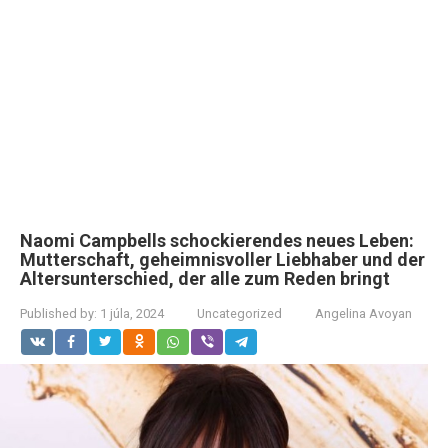
Naomi Campbells schockierendes neues Leben:
Mutterschaft, geheimnisvoller Liebhaber und der
Altersunterschied, der alle zum Reden bringt
Published by:
1 júla, 2024
Uncategorized
Angelina Avoyan