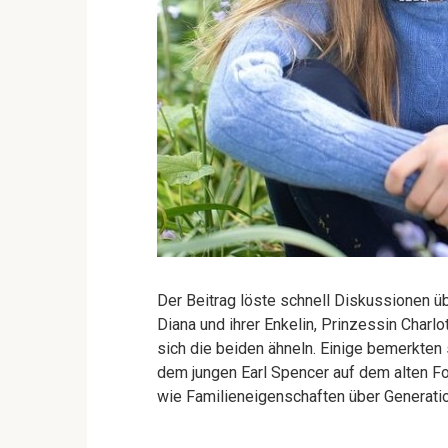
Der Beitrag löste schnell Diskussionen ü
Diana und ihrer Enkelin, Prinzessin Charl
sich die beiden ähneln. Einige bemerkten
dem jungen Earl Spencer auf dem alten Fo
wie Familieneigenschaften über Generat