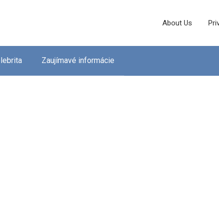
About Us
Pri
lebrita
Zaujímavé informácie