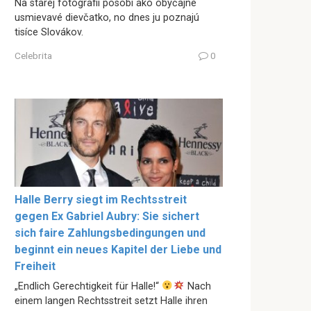
Na starej fotografii pôsobí ako obyčajné
usmievavé dievčatko, no dnes ju poznajú
tisíce Slovákov.
Celebrita
0
Halle Berry siegt im Rechtsstreit
gegen Ex Gabriel Aubry: Sie sichert
sich faire Zahlungsbedingungen und
beginnt ein neues Kapitel der Liebe und
Freiheit
„Endlich Gerechtigkeit für Halle!“
Nach
einem langen Rechtsstreit setzt Halle ihren