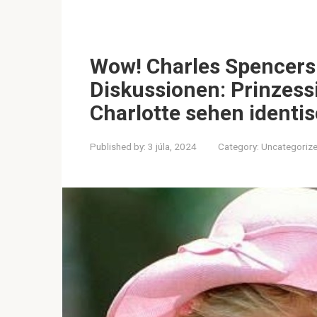
Wow! Charles Spencers 
Diskussionen: Prinzess
Charlotte sehen identi
Published by:
3 júla, 2024
Category:
Uncategoriz