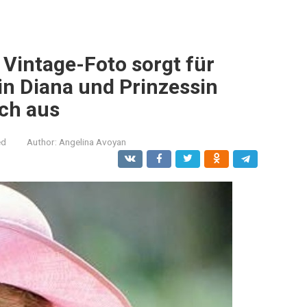
Vintage-Foto sorgt für
in Diana und Prinzessin
sch aus
ed
Author:
Angelina Avoyan