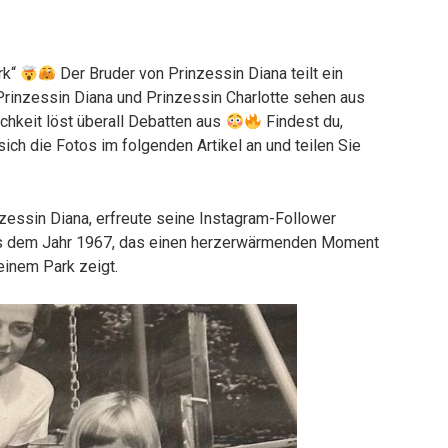
rk“
Der Bruder von Prinzessin Diana teilt ein
 Prinzessin Diana und Prinzessin Charlotte sehen aus
chkeit löst überall Debatten aus
Findest du,
ch die Fotos im folgenden Artikel an und teilen Sie
nzessin Diana, erfreute seine Instagram-Follower
aus dem Jahr 1967, das einen herzerwärmenden Moment
 einem Park zeigt.