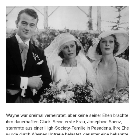
Wayne war dreimal verheiratet, aber keine seiner Ehen brachte
ihm dauerhaftes Glück. Seine erste Frau, Josephine Saenz,
stammte aus einer High-Society-Familie in Pasadena. Ihre Ehe
wurde durch Waynes Untreue belastet, darunter eine bekannte