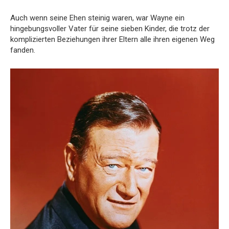
Auch wenn seine Ehen steinig waren, war Wayne ein
hingebungsvoller Vater für seine sieben Kinder, die trotz der
komplizierten Beziehungen ihrer Eltern alle ihren eigenen Weg
fanden.