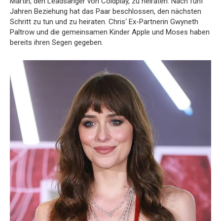
Martin, den Leadsänger von Coldplay, zu heiraten. Nach fünf
Jahren Beziehung hat das Paar beschlossen, den nächsten
Schritt zu tun und zu heiraten. Chris‘ Ex-Partnerin Gwyneth
Paltrow und die gemeinsamen Kinder Apple und Moses haben
bereits ihren Segen gegeben.