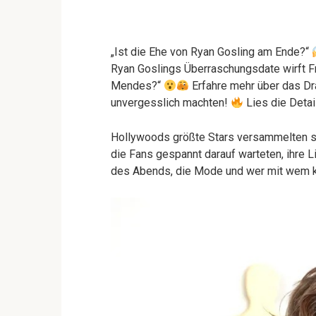
„Ist die Ehe von Ryan Gosling am Ende?“
Ryan Goslings Überraschungsdate wirft Fr
Mendes?“
Erfahre mehr über das Dr
unvergesslich machten!
Lies die Detai
Hollywoods größte Stars versammelten si
die Fans gespannt darauf warteten, ihre L
des Abends, die Mode und wer mit wem 