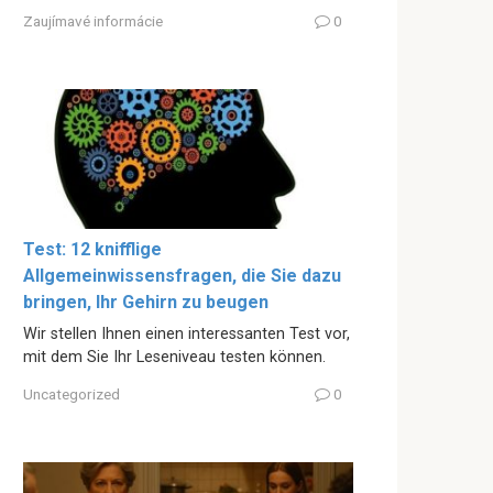
Zaujímavé informácie
0
Test: 12 knifflige
Allgemeinwissensfragen, die Sie dazu
bringen, Ihr Gehirn zu beugen
Wir stellen Ihnen einen interessanten Test vor,
mit dem Sie Ihr Leseniveau testen können.
Uncategorized
0