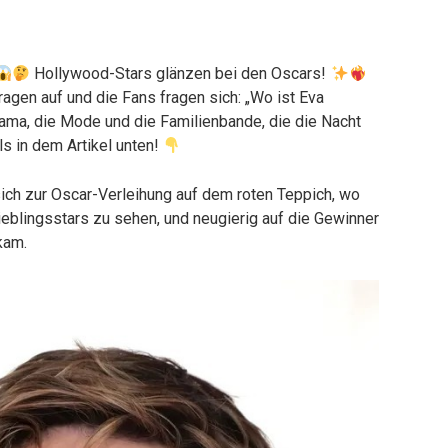
Hollywood-Stars glänzen bei den Oscars!
agen auf und die Fans fragen sich: „Wo ist Eva
ama, die Mode und die Familienbande, die die Nacht
ls in dem Artikel unten!
ch zur Oscar-Verleihung auf dem roten Teppich, wo
ieblingsstars zu sehen, und neugierig auf die Gewinner
kam.