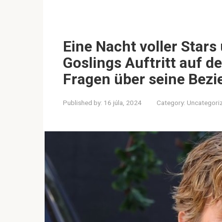
Eine Nacht voller Star
Goslings Auftritt auf d
Fragen über seine Bezi
Published by:
16 júla, 2024
Category:
Uncategori