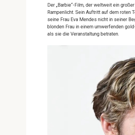
Der „Barbie“-Film, der weltweit ein großer
Rampenlicht. Sein Auftritt auf dem roten 
seine Frau Eva Mendes nicht in seiner Be
blonden Frau in einem umwerfenden gold-
als sie die Veranstaltung betraten.