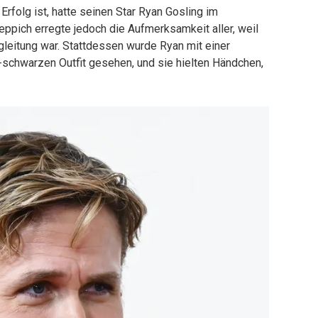
 Erfolg ist, hatte seinen Star Ryan Gosling im
Teppich erregte jedoch die Aufmerksamkeit aller, weil
gleitung war. Stattdessen wurde Ryan mit einer
schwarzen Outfit gesehen, und sie hielten Händchen,