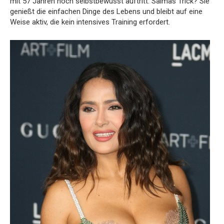
mit 57 Jahren noch selbstbewusst auftritt. Salmas Trick? Sie
genießt die einfachen Dinge des Lebens und bleibt auf eine
Weise aktiv, die kein intensives Training erfordert.