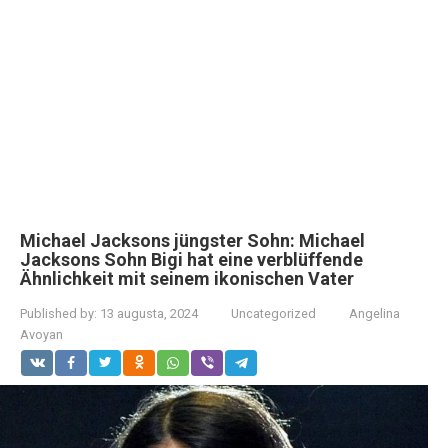
Michael Jacksons jüngster Sohn: Michael
Jacksons Sohn Bigi hat eine verblüffende
Ähnlichkeit mit seinem ikonischen Vater
Published by:
13 augusta, 2024
Uncategorized
Angelina
Avoyan