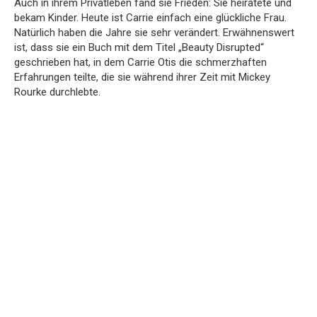
Auch in ihrem Privatleben fand sie Frieden: Sie heiratete und
bekam Kinder.
Heute ist Carrie einfach eine glückliche Frau.
Natürlich haben die Jahre sie sehr verändert.
Erwähnenswert
ist, dass sie ein Buch mit dem Titel „Beauty Disrupted“
geschrieben hat, in dem Carrie Otis die schmerzhaften
Erfahrungen teilte, die sie während ihrer Zeit mit Mickey
Rourke durchlebte.