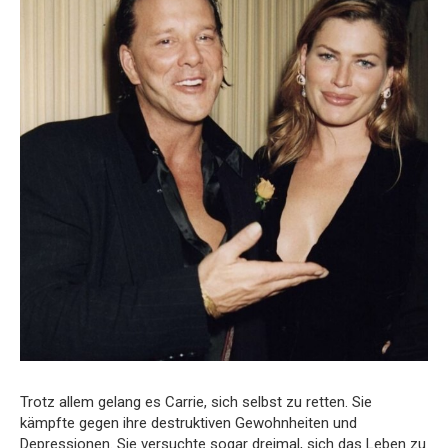
Trotz allem gelang es Carrie, sich selbst zu retten.
Sie
kämpfte gegen ihre destruktiven Gewohnheiten und
Depressionen.
Sie versuchte sogar dreimal, sich das Leben zu