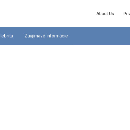
About Us
Pri
lebrita
Zaujímavé informácie