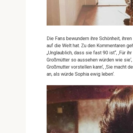
Die Fans bewundern ihre Schönheit, ihren 
auf die Welt hat. Zu den Kommentaren gehö
„Unglaublich, dass sie fast 90 ist“, ‚Für ih
Großmütter so aussehen würden wie sie‘, ‚
Großmutter vorstellen kann‘, ‚Sie macht d
an, als würde Sophia ewig leben‘.