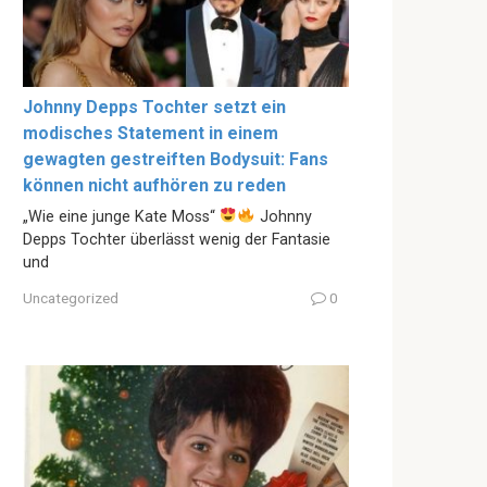
Johnny Depps Tochter setzt ein
modisches Statement in einem
gewagten gestreiften Bodysuit: Fans
können nicht aufhören zu reden
„Wie eine junge Kate Moss“
Johnny
Depps Tochter überlässt wenig der Fantasie
und
Uncategorized
0