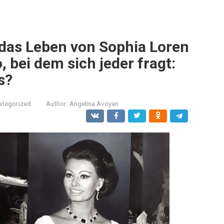
n das Leben von Sophia Loren
, bei dem sich jeder fragt:
os?
ategorized
Author:
Angelina Avoyan