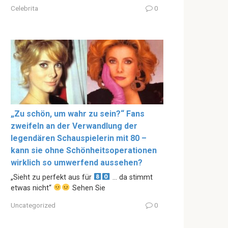
Celebrita
0
„Zu schön, um wahr zu sein?“ Fans
zweifeln an der Verwandlung der
legendären Schauspielerin mit 80 –
kann sie ohne Schönheitsoperationen
wirklich so umwerfend aussehen?
„Sieht zu perfekt aus für
… da stimmt
etwas nicht“
Sehen Sie
Uncategorized
0