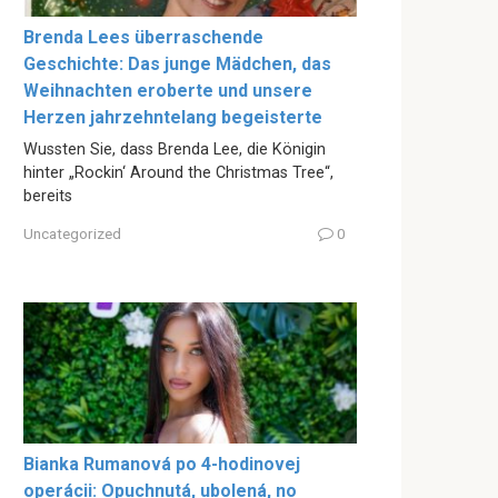
Brenda Lees überraschende
Geschichte: Das junge Mädchen, das
Weihnachten eroberte und unsere
Herzen jahrzehntelang begeisterte
Wussten Sie, dass Brenda Lee, die Königin
hinter „Rockin‘ Around the Christmas Tree“,
bereits
Uncategorized
0
Bianka Rumanová po 4-hodinovej
operácii: Opuchnutá, ubolená, no