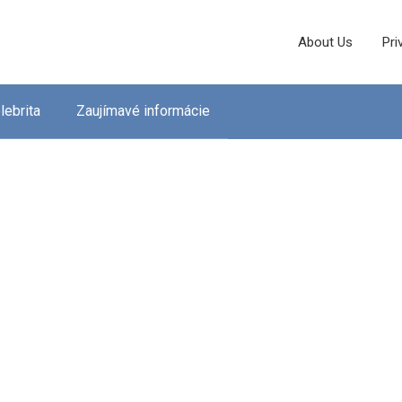
About Us
Pri
lebrita
Zaujímavé informácie