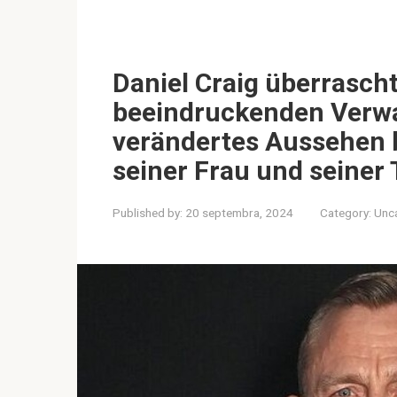
Daniel Craig überrascht
beeindruckenden Verwan
verändertes Aussehen 
seiner Frau und seiner
Published by:
20 septembra, 2024
Category:
Unc