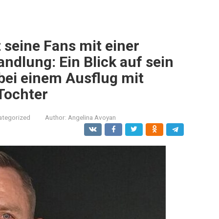
 seine Fans mit einer
dlung: Ein Blick auf sein
bei einem Ausflug mit
 Tochter
ategorized
Author:
Angelina Avoyan