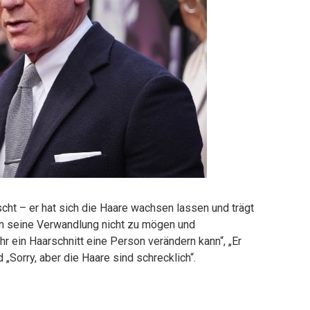
cht – er hat sich die Haare wachsen lassen und trägt
en seine Verwandlung nicht zu mögen und
hr ein Haarschnitt eine Person verändern kann“, „Er
„Sorry, aber die Haare sind schrecklich“.