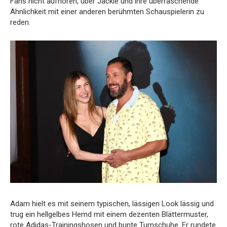
Fans nicht aufhören, über Jackie und ihre überraschende
Ähnlichkeit mit einer anderen berühmten Schauspielerin zu
reden.
Adam hielt es mit seinem typischen, lässigen Look lässig und
trug ein hellgelbes Hemd mit einem dezenten Blättermuster,
rote Adidas-Trainingshosen und bunte Turnschuhe. Er rundete