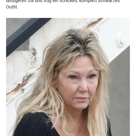
lässigeren Stil und trug ein schickes, komplett schwarzes
Outfit.