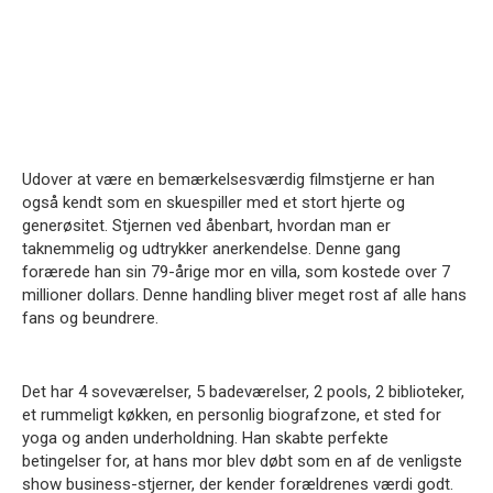
Udover at være en bemærkelsesværdig filmstjerne er han
også kendt som en skuespiller med et stort hjerte og
generøsitet.
Stjernen ved åbenbart, hvordan man er
taknemmelig og udtrykker anerkendelse.
Denne gang
forærede han sin 79-årige mor en villa, som kostede over 7
millioner dollars.
Denne handling bliver meget rost af alle hans
fans og beundrere.
Det har 4 soveværelser, 5 badeværelser, 2 pools, 2 biblioteker,
et rummeligt køkken, en personlig biografzone, et sted for
yoga og anden underholdning.
Han skabte perfekte
betingelser for, at hans mor blev døbt som en af ​​de venligste
show business-stjerner, der kender forældrenes værdi godt.