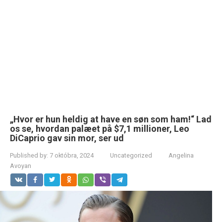
„Hvor er hun heldig at have en søn som ham!“ Lad
os se, hvordan palæet på $7,1 millioner, Leo
DiCaprio gav sin mor, ser ud
Published by:
7 októbra, 2024
Uncategorized
Angelina
Avoyan