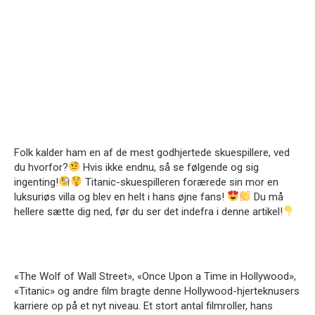
Folk kalder ham en af ​​de mest godhjertede skuespillere, ved
du hvorfor?
Hvis ikke endnu, så se følgende og sig
ingenting!
Titanic-skuespilleren forærede sin mor en
luksuriøs villa og blev en helt i hans øjne
fans!
Du må
hellere sætte dig ned, før du ser det indefra i denne artikel!
«The Wolf of Wall Street», «Once Upon a Time in Hollywood»,
«Titanic» og andre film bragte denne Hollywood-hjerteknusers
karriere op på et nyt niveau.
Et stort antal filmroller, hans