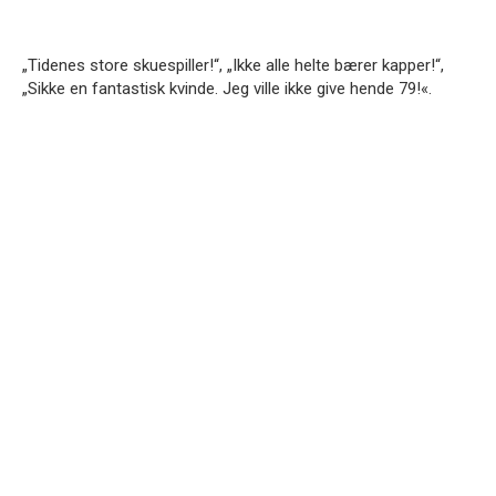
„Tidenes store skuespiller!“, „Ikke alle helte bærer kapper!“,
„Sikke en fantastisk kvinde.
Jeg ville ikke give hende 79!«.