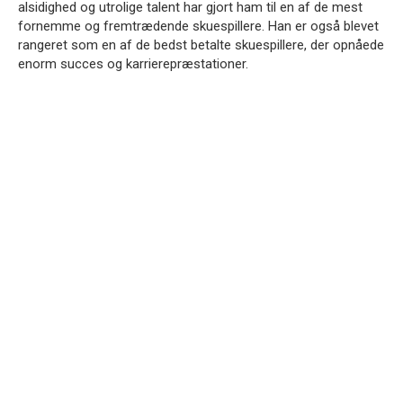
alsidighed og utrolige talent har gjort ham til en af ​​de mest
fornemme og fremtrædende skuespillere.
Han er også blevet
rangeret som en af ​​de bedst betalte skuespillere, der opnåede
enorm succes og karrierepræstationer.