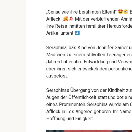
„Genau wie ihre berühmten Eltern!“
B
Affleck!
Mit der verblüffenden Ähnlic
ihre Reise inmitten familiärer Herausfor
Artikel unten!
Seraphina, das Kind von Jennifer Garner u
Mädchen zu einem stilvollen Teenager entwi
Jahren haben ihre Entwicklung und Verwan
über ihren sich entwickelnden persönlichen
ausgelöst.
Seraphinas Übergang von der Kindheit 
Augen der Öffentlichkeit statt und bot ei
eines Prominenten. Seraphina wurde am 6.
Affleck in Los Angeles geboren. Ihr Name
Hoffnung und Einigkeit.