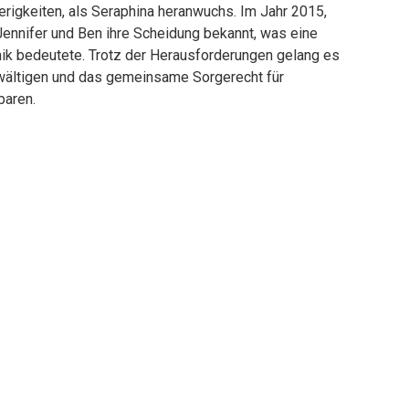
ierigkeiten, als Seraphina heranwuchs. Im Jahr 2015,
 Jennifer und Ben ihre Scheidung bekannt, was eine
mik bedeutete. Trotz der Herausforderungen gelang es
ewältigen und das gemeinsame Sorgerecht für
baren.