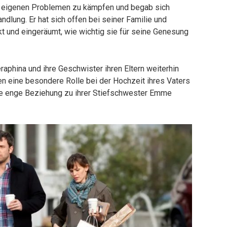
n eigenen Problemen zu kämpfen und begab sich
dlung. Er hat sich offen bei seiner Familie und
kt und eingeräumt, wie wichtig sie für seine Genesung
aphina und ihre Geschwister ihren Eltern weiterhin
en eine besondere Rolle bei der Hochzeit ihres Vaters
ine enge Beziehung zu ihrer Stiefschwester Emme