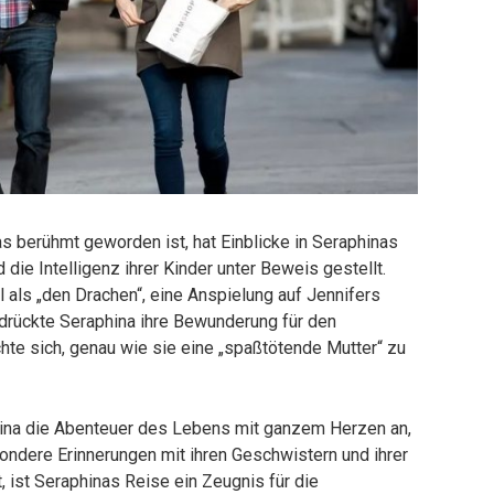
lias berühmt geworden ist, hat Einblicke in Seraphinas
die Intelligenz ihrer Kinder unter Beweis gestellt.
l als „den Drachen“, eine Anspielung auf Jennifers
t drückte Seraphina ihre Bewunderung für den
hte sich, genau wie sie eine „spaßtötende Mutter“ zu
ina die Abenteuer des Lebens mit ganzem Herzen an,
ondere Erinnerungen mit ihren Geschwistern und ihrer
 ist Seraphinas Reise ein Zeugnis für die