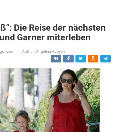
üß“: Die Reise der nächsten
 und Garner miterleben
gorized
Author:
Angelina Avoyan