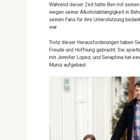
Während dieser Zeit hatte Ben mit seine
wegen seiner Alkoholabhängigkeit in Behan
seinen Fans für ihre Unterstützung bedan
war.
Trotz dieser Herausforderungen haben Ser
Freude und Hoffnung gebracht. Sie spielt
mit Jennifer Lopez, und Seraphina hat e
Muniz aufgebaut.