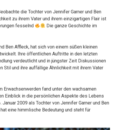
eobachte die Tochter von Jennifer Garner und Ben
hkeit zu ihrem Vater und ihrem einzigartigen Flair ist
derungen fesselnd
Die ganze Geschichte im
nd Ben Affleck, hat sich von einem süßen kleinen
ckelt. Ihre öffentlichen Auftritte in den letzten
dlung verdeutlicht und in jüngster Zeit Diskussionen
 Stil und ihre auffällige Ähnlichkeit mit ihrem Vater
zum Erwachsenwerden fand unter den wachsamen
nen Einblick in die persönlichen Aspekte des Lebens
 Januar 2009 als Tochter von Jennifer Garner und Ben
 hat eine himmlische Bedeutung und steht für