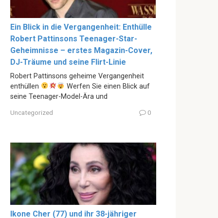
Ein Blick in die Vergangenheit: Enthülle
Robert Pattinsons Teenager-Star-
Geheimnisse – erstes Magazin-Cover,
DJ-Träume und seine Flirt-Linie
Robert Pattinsons geheime Vergangenheit
enthüllen
Werfen Sie einen Blick auf
seine Teenager-Model-Ära und
Uncategorized
0
Ikone Cher (77) und ihr 38-jähriger