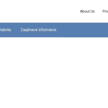
About Us
Pri
lebrita
Zaujímavé informácie