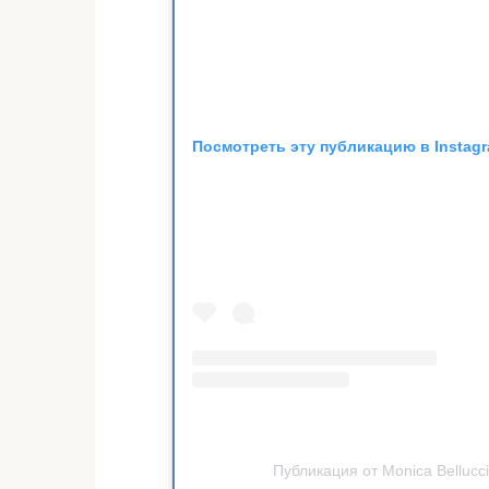
Посмотреть эту публикацию в Instag
Публикация от Monica Bellucci 