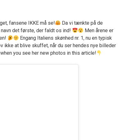
noget, fansene IKKE må se!
Da vi tænkte på de
navn det første, der faldt os ind!
Men årene er
den!
Engang Italiens skønhed nr. 1, nu en typisk
v ikke at blive skuffet, når du ser hendes nye billeder
when you see her new photos in this article!