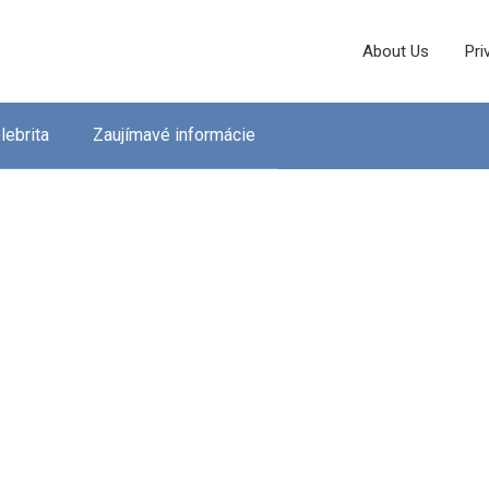
About Us
Pri
lebrita
Zaujímavé informácie