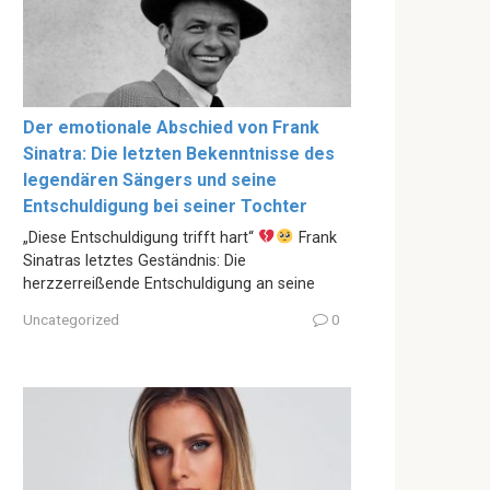
Der emotionale Abschied von Frank
Sinatra: Die letzten Bekenntnisse des
legendären Sängers und seine
Entschuldigung bei seiner Tochter
„Diese Entschuldigung trifft hart“
Frank
Sinatras letztes Geständnis: Die
herzzerreißende Entschuldigung an seine
Uncategorized
0