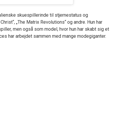
alienske skuespillerinde til stjernestatus og
Christ“, „The Matrix Revolutions“ og andre. Hun har
iller, men også som model, hvor hun har skabt sig et
cces har arbejdet sammen med mange modegiganter.