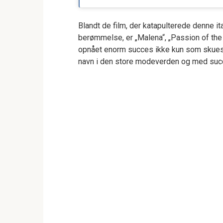
Blandt de film, der katapulterede denne it
berømmelse, er „Malena“, „Passion of the 
opnået enorm succes ikke kun som skuesp
navn i den store modeverden og med su