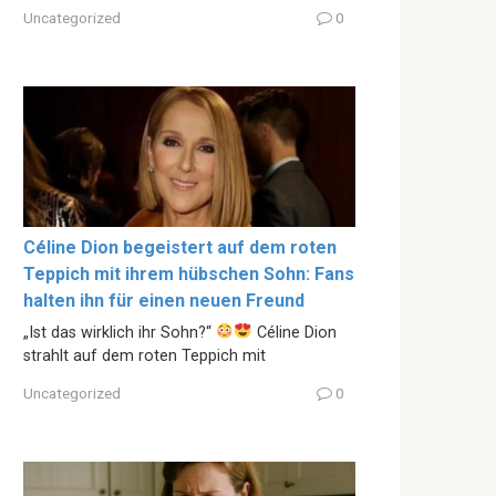
Uncategorized
0
Céline Dion begeistert auf dem roten
Teppich mit ihrem hübschen Sohn: Fans
halten ihn für einen neuen Freund
„Ist das wirklich ihr Sohn?“
Céline Dion
strahlt auf dem roten Teppich mit
Uncategorized
0