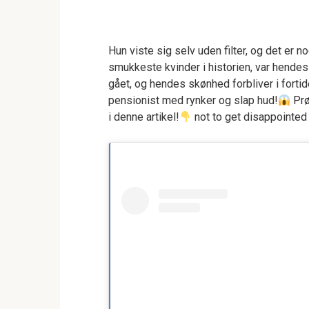
Hun viste sig selv uden filter, og det er 
smukkeste kvinder i historien, var hendes 
gået, og hendes skønhed forbliver i forti
pensionist med rynker og slap hud!
Prø
i denne artikel!
not to get disappointed 