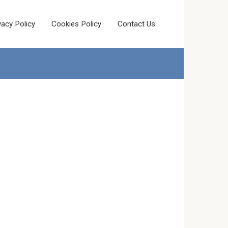
vacy Policy
Cookies Policy
Contact Us