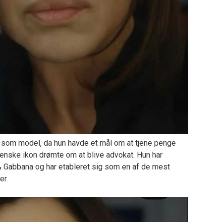
e som model, da hun havde et mål om at tjene penge
lienske ikon drømte om at blive advokat. Hun har
 & Gabbana og har etableret sig som en af de mest
er.