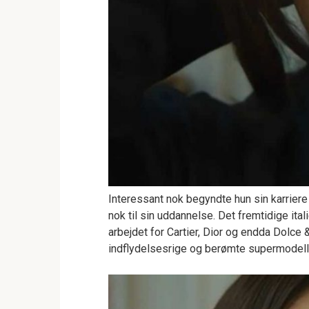
Interessant nok begyndte hun sin karrier
nok til sin uddannelse. Det fremtidige ita
arbejdet for Cartier, Dior og endda Dolce
indflydelsesrige og berømte supermodell