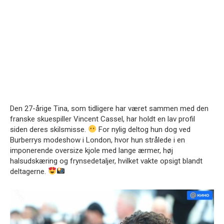
Den 27-årige Tina, som tidligere har været sammen med den
franske skuespiller Vincent Cassel, har holdt en lav profil
siden deres skilsmisse.
For nylig deltog hun dog ved
Burberrys modeshow i London, hvor hun strålede i en
imponerende oversize kjole med lange ærmer, høj
halsudskæring og frynsedetaljer, hvilket vakte opsigt blandt
deltagerne.