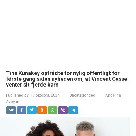
Tina Kunakey optrådte for nylig offentligt for
første gang siden nyheden om, at Vincent Cassel
venter sit fjerde barn
Published by:
17 októbra, 2024
Uncategorized
Angelina
Avoyan