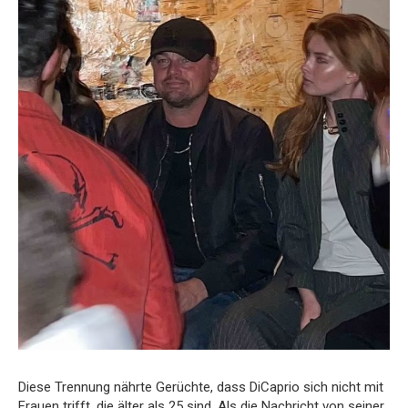
Diese Trennung nährte Gerüchte, dass DiCaprio sich nicht mit
Frauen trifft, die älter als 25 sind. Als die Nachricht von seiner