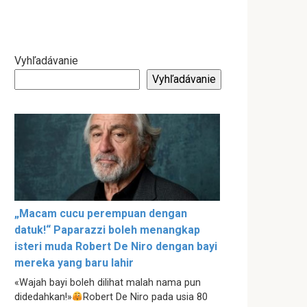
Vyhľadávanie
Vyhľadávanie
„Macam cucu perempuan dengan
datuk!“ Paparazzi boleh menangkap
isteri muda Robert De Niro dengan bayi
mereka yang baru lahir
«Wajah bayi boleh dilihat malah nama pun
didedahkan!»
Robert De Niro pada usia 80