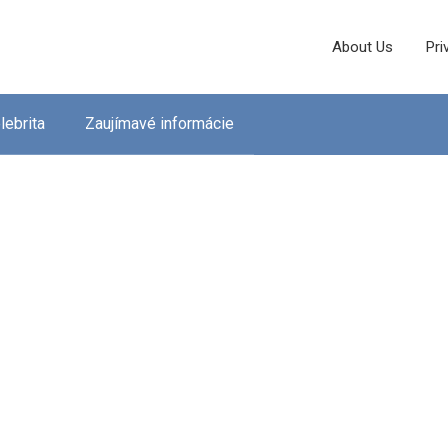
About Us
Pri
lebrita
Zaujímavé informácie