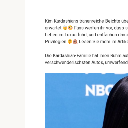
Kim Kardashians tränenreiche Beichte übe
erwartet
Fans werfen ihr vor, dass s
Leben im Luxus führt, und entfachen damit
Privilegien
Lesen Sie mehr im Artik
Die Kardashian-Familie hat ihren Ruhm auf
verschwenderischsten Autos, umwerfend