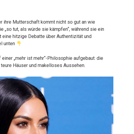
r ihre Mutterschaft kommt nicht so gut an wie
ie „so tut, als würde sie kämpfen“, während sie ein
 eine hitzige Debatte über Authentizität und
el unten
 einer „mehr ist mehr“-Philosophie aufgebaut: die
 teure Häuser und makelloses Aussehen.