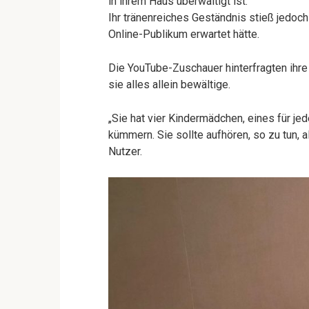
in ihrem Haus überwältigt ist.
Ihr tränenreiches Geständnis stieß jedoch
Online-Publikum erwartet hätte.
Die YouTube-Zuschauer hinterfragten ihre 
sie alles allein bewältige.
„Sie hat vier Kindermädchen, eines für je
kümmern. Sie sollte aufhören, so zu tun, a
Nutzer.