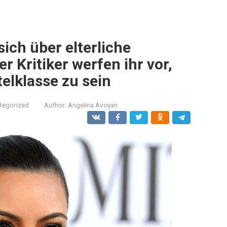
ich über elterliche
 Kritiker werfen ihr vor,
elklasse zu sein
tegorized
Author:
Angelina Avoyan