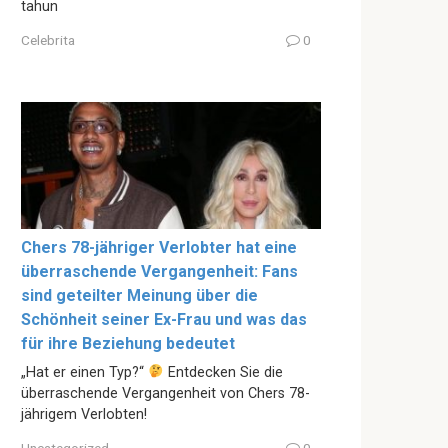
tahun
Celebrita
0
Chers 78-jähriger Verlobter hat eine
überraschende Vergangenheit: Fans
sind geteilter Meinung über die
Schönheit seiner Ex-Frau und was das
für ihre Beziehung bedeutet
„Hat er einen Typ?“
Entdecken Sie die
überraschende Vergangenheit von Chers 78-
jährigem Verlobten!
Uncategorized
0