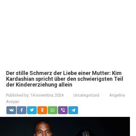
Der stille Schmerz der Liebe einer Mutter: Kim
Kardashian spricht über den schwierigsten Teil
der Kindererziehung allein
Published by:
14 novembra, 2024
Uncategorized
Angelina
Avoyan