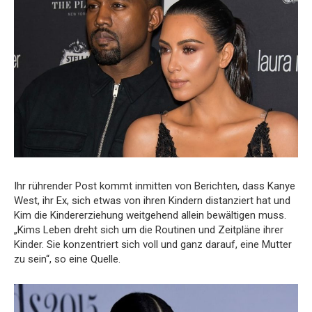
Ihr rührender Post kommt inmitten von Berichten, dass Kanye
West, ihr Ex, sich etwas von ihren Kindern distanziert hat und
Kim die Kindererziehung weitgehend allein bewältigen muss.
„Kims Leben dreht sich um die Routinen und Zeitpläne ihrer
Kinder. Sie konzentriert sich voll und ganz darauf, eine Mutter
zu sein“, so eine Quelle.