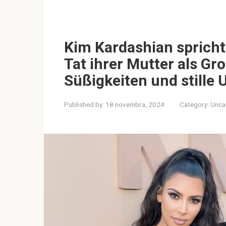
Kim Kardashian sprich
Tat ihrer Mutter als G
Süßigkeiten und stille U
Published by:
18 novembra, 2024
Category:
Unca