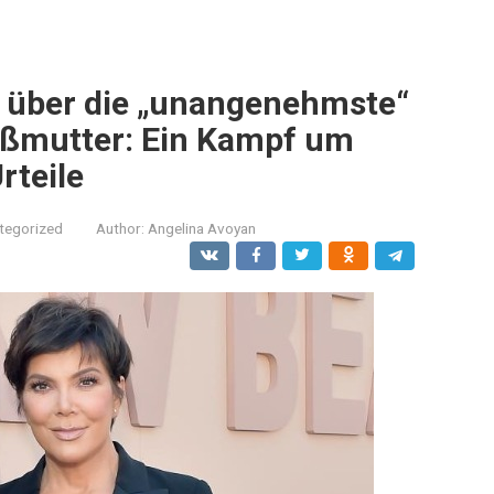
t über die „unangenehmste“
roßmutter: Ein Kampf um
rteile
tegorized
Author:
Angelina Avoyan