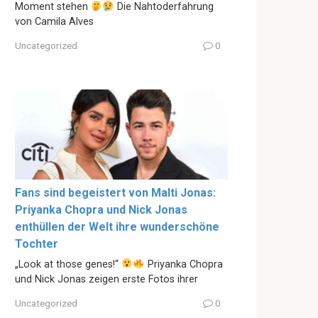
Moment stehen
Die Nahtoderfahrung
von Camila Alves
Uncategorized
0
Fans sind begeistert von Malti Jonas:
Priyanka Chopra und Nick Jonas
enthüllen der Welt ihre wunderschöne
Tochter
„Look at those genes!“
Priyanka Chopra
und Nick Jonas zeigen erste Fotos ihrer
Uncategorized
0