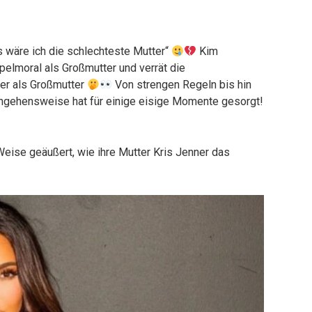
ls wäre ich die schlechteste Mutter“
Kim
pelmoral als Großmutter und verrät die
er als Großmutter
Von strengen Regeln bis hin
ngehensweise hat für einige eisige Momente gesorgt!
Weise geäußert, wie ihre Mutter Kris Jenner das