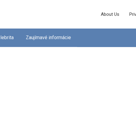
About Us
Pri
lebrita
Zaujímavé informácie