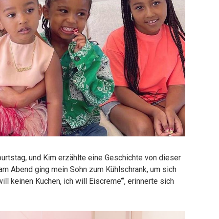
burtstag, und Kim erzählte eine Geschichte von dieser
er am Abend ging mein Sohn zum Kühlschrank, um sich
ll keinen Kuchen, ich will Eiscreme’“, erinnerte sich