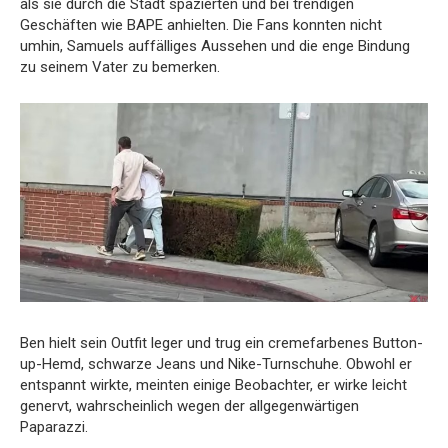
als sie durch die Stadt spazierten und bei trendigen
Geschäften wie BAPE anhielten. Die Fans konnten nicht
umhin, Samuels auffälliges Aussehen und die enge Bindung
zu seinem Vater zu bemerken.
Ben hielt sein Outfit leger und trug ein cremefarbenes Button-
up-Hemd, schwarze Jeans und Nike-Turnschuhe. Obwohl er
entspannt wirkte, meinten einige Beobachter, er wirke leicht
genervt, wahrscheinlich wegen der allgegenwärtigen
Paparazzi.