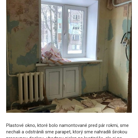
Plastové okno, ktoré bolo namontované pred pár rokmi, sme
nechali a odstránili sme parapet, ktorý sme nahradili širokou