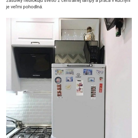
zásuvky neblokujú svetlo z centrálnej lampy a práca v kuchyni
je veľmi pohodlná.