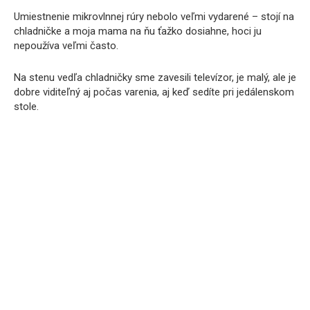
Umiestnenie mikrovlnnej rúry nebolo veľmi vydarené – stojí na
chladničke a moja mama na ňu ťažko dosiahne, hoci ju
nepoužíva veľmi často.
Na stenu vedľa chladničky sme zavesili televízor, je malý, ale je
dobre viditeľný aj počas varenia, aj keď sedíte pri jedálenskom
stole.