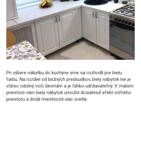
Pri výbere nábytku do kuchyne sme sa rozhodli pre bielu
farbu. Na rozdiel od bežných predsudkov, biely nábytok nie je
vôbec odolný voči škvrnám a je ľahko udržiavateľný. V malom
priestore vám biely nábytok umožní dosiahnuť efekt voľného
priestoru a dodá miestnosti viac svetla.