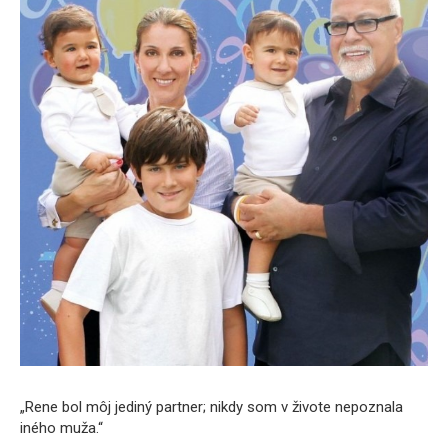
„Rene bol môj jediný partner; nikdy som v živote nepoznala
iného muža.“