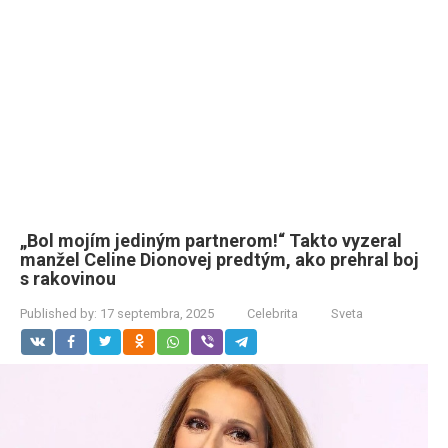
„Bol mojím jediným partnerom!“ Takto vyzeral
manžel Celine Dionovej predtým, ako prehral boj
s rakovinou
Published by:
17 septembra, 2025
Celebrita
Sveta