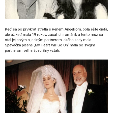
Keď sa po prvýkrát stretla s Reném Angelilom, bola ešte dieťa,
ale až keď mala 19 rokov, začal ich románik a tento muž sa
stal jej prvým a jediným partnerom, akého kedy mala.
Speváčka piesne „My Heart Will Go On“ mala so svojím
partnerom veľmi špeciálny vzťah.