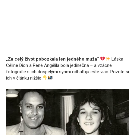
„Za celý život pobozkala len jedného muža“
Láska
Céline Dion a René Angélila bola jedinečná – a vzácne
fotografie s ich dospelými synmi odhaľujú ešte viac. Pozrite si
ich v článku nižšie