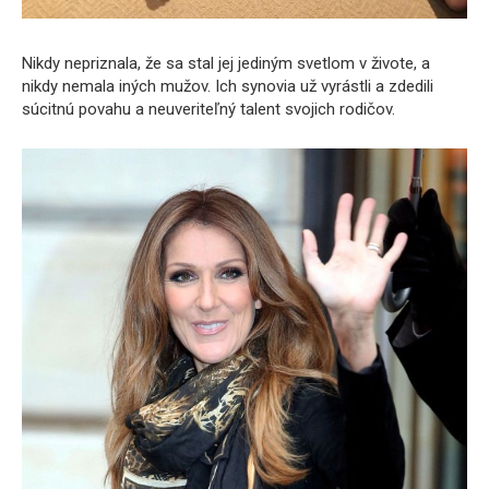
Nikdy nepriznala, že sa stal jej jediným svetlom v živote, a
nikdy nemala iných mužov. Ich synovia už vyrástli a zdedili
súcitnú povahu a neuveriteľný talent svojich rodičov.