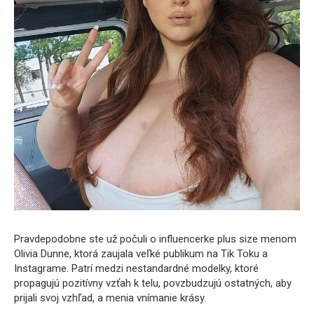
Pravdepodobne ste už počuli o influencerke plus size menom
Olivia Dunne, ktorá zaujala veľké publikum na Tik Toku a
Instagrame. Patrí medzi nestandardné modelky, ktoré
propagujú pozitívny vzťah k telu, povzbudzujú ostatných, aby
prijali svoj vzhľad, a menia vnímanie krásy.