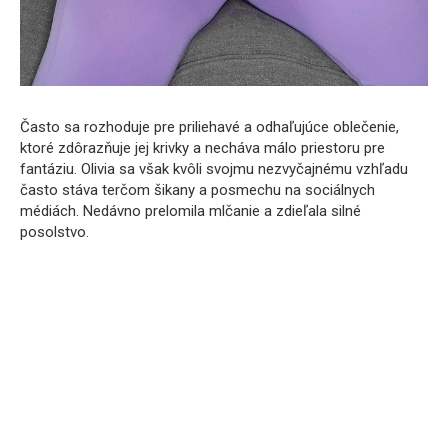
Často sa rozhoduje pre priliehavé a odhaľujúce oblečenie,
ktoré zdôrazňuje jej krivky a necháva málo priestoru pre
fantáziu. Olivia sa však kvôli svojmu nezvyčajnému vzhľadu
často stáva terčom šikany a posmechu na sociálnych
médiách. Nedávno prelomila mlčanie a zdieľala silné
posolstvo.