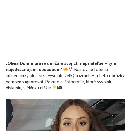
„Olivia Dunne práve umlčala svojich nepriateľov – tým
najodvážnejším spôsobom“
Najnovšie fotenie
influencerky plus size vyvolalo veľký rozruch – a tieto obrázky
nemožno ignorovať. Pozrite si fotografie, ktoré vyvolali
diskusiu, v článku nižšie