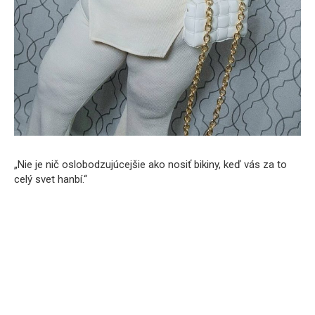
„Nie je nič oslobodzujúcejšie ako nosiť bikiny, keď vás za to
celý svet hanbí.“