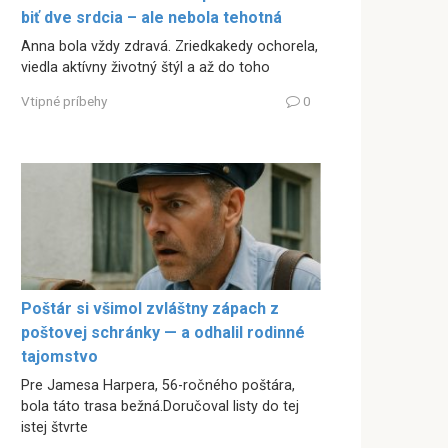
biť dve srdcia – ale nebola tehotná
Anna bola vždy zdravá. Zriedkakedy ochorela,
viedla aktívny životný štýl a až do toho
Vtipné príbehy
0
Poštár si všimol zvláštny zápach z
poštovej schránky — a odhalil rodinné
tajomstvo
Pre Jamesa Harpera, 56-ročného poštára,
bola táto trasa bežná.Doručoval listy do tej
istej štvrte