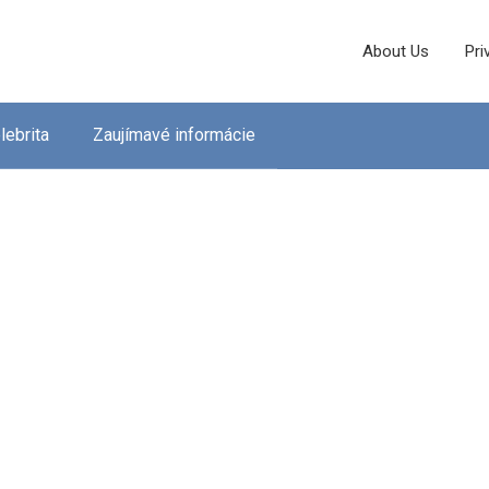
About Us
Pri
lebrita
Zaujímavé informácie