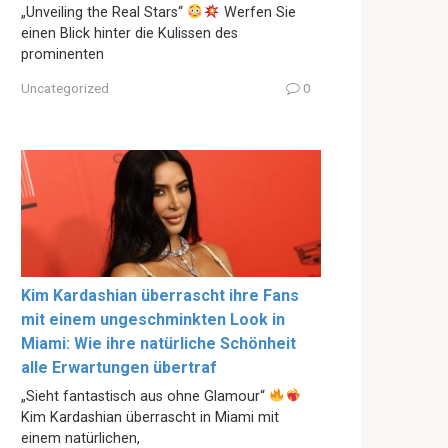
„Unveiling the Real Stars“
Werfen Sie
einen Blick hinter die Kulissen des
prominenten
Uncategorized
0
Kim Kardashian überrascht ihre Fans
mit einem ungeschminkten Look in
Miami: Wie ihre natürliche Schönheit
alle Erwartungen übertraf
„Sieht fantastisch aus ohne Glamour“
Kim Kardashian überrascht in Miami mit
einem natürlichen,