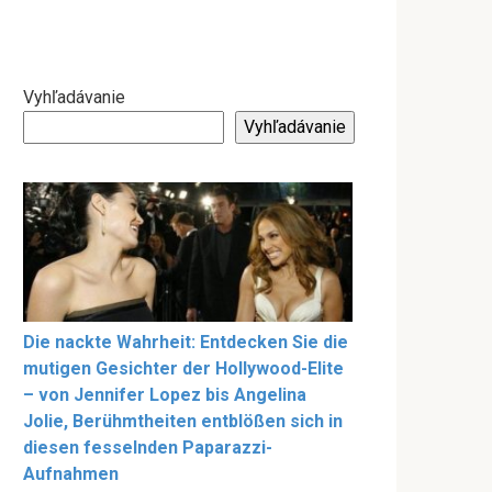
Vyhľadávanie
Vyhľadávanie
Die nackte Wahrheit: Entdecken Sie die
mutigen Gesichter der Hollywood-Elite
– von Jennifer Lopez bis Angelina
Jolie, Berühmtheiten entblößen sich in
diesen fesselnden Paparazzi-
Aufnahmen