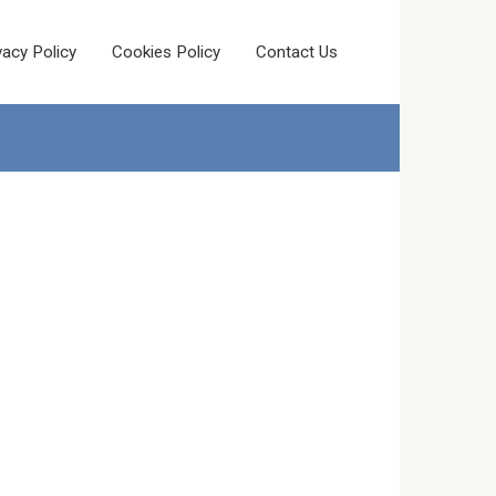
vacy Policy
Cookies Policy
Contact Us