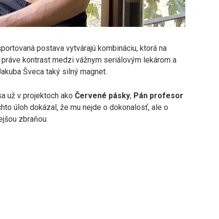
športovaná postava vytvárajú kombináciu, ktorá na
A práve kontrast medzi vážnym seriálovým lekárom a
akuba Šveca taký silný magnet.
 sa už v projektoch ako
Červené pásky
,
Pán profesor
ýchto úloh dokázal, že mu nejde o dokonalosť, ale o
nejšou zbraňou.