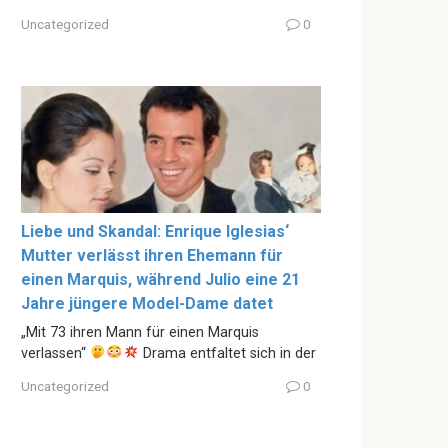
Uncategorized
0
Liebe und Skandal: Enrique Iglesias‘
Mutter verlässt ihren Ehemann für
einen Marquis, während Julio eine 21
Jahre jüngere Model-Dame datet
„Mit 73 ihren Mann für einen Marquis
verlassen“
Drama entfaltet sich in der
Uncategorized
0