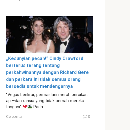
„Kesunyian pecah!“ Cindy Crawford
berterus terang tentang
perkahwinannya dengan Richard Gere
dan perkara ini tidak semua orang
bersedia untuk mendengarnya
“Vegas berikrar, permaidani merah percikan
api—dan rahsia yang tidak pernah mereka
tangani”
Pada
Celebrita
0