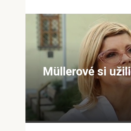
Müllerové si uži