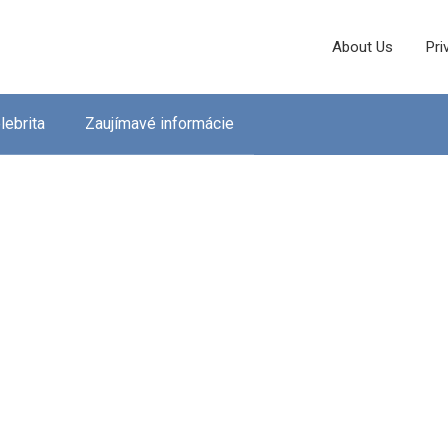
About Us
Pri
lebrita
Zaujímavé informácie