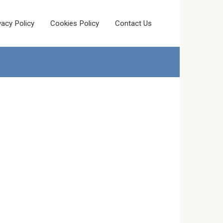
vacy Policy
Cookies Policy
Contact Us