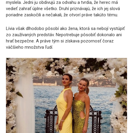
myslela. Jedni ju obdivujú za odvahu a tvrdia, že herec má
vedieť zahrať úplne všetko. Druhí priznávajú, že ich jej slová
poriadne zaskočili a nečakali, že otvorí práve takúto tému.
Lívia však dlhodobo pôsobí ako žena, ktorá sa nebojí vystúpiť
zo zaužívaných predstáv. Nepotrebuje pôsobiť dokonalo ani
hrať bezpečne. A práve tým si získava pozornosť čoraz
väčšieho množstva ľudí.