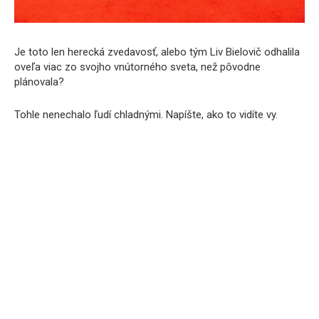
Je toto len herecká zvedavosť, alebo tým Liv Bielovič odhalila
oveľa viac zo svojho vnútorného sveta, než pôvodne
plánovala?
Tohle nenechalo ľudí chladnými. Napíšte, ako to vidíte vy.