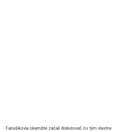
Fanúšikovia okamžite začali diskutovať, čo tým vlastne