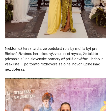
Niektorí už teraz tvrdia, že podobná rola by mohla byť pre
Bielovič životnou hereckou výzvou. Iní si myslia, že takéto
priznania sú na slovenské pomery až príliš odvážne. Jedno je
však isté — po tomto rozhovore sa o nej hovorí úplne inak
než doteraz.