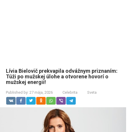
Lívia Bielovič prekvapila odvážnym priznaním:
Túži po mužskej úlohe a otvorene hovorí o
mužskej energii!
Published by:
27 mája, 2026
Celebrita
Sveta