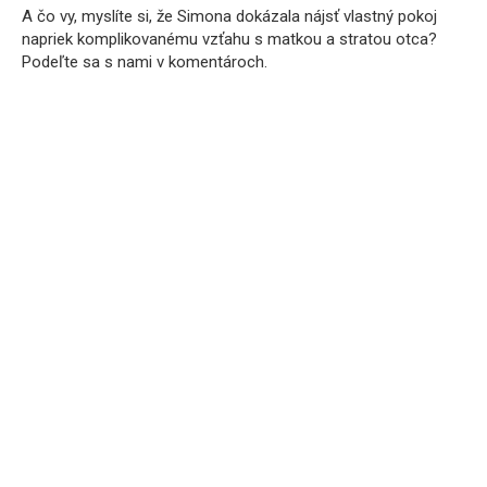
A čo vy, myslíte si, že Simona dokázala nájsť vlastný pokoj
napriek komplikovanému vzťahu s matkou a stratou otca?
Podeľte sa s nami v komentároch.