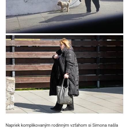
Napriek komplikovaným rodinným vzťahom si Simona našla