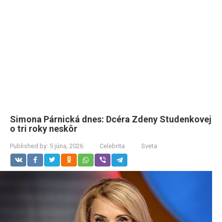
Simona Párnická dnes: Dcéra Zdeny Studenkovej
o tri roky neskôr
Published by:
5 júna, 2026
Celebrita
Sveta