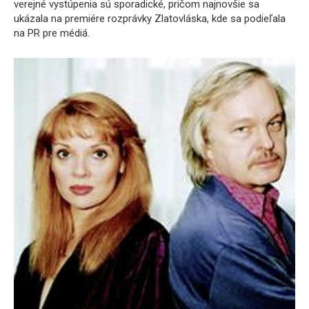
verejné vystúpenia sú sporadické, pričom najnovšie sa
ukázala na premiére rozprávky Zlatovláska, kde sa podieľala
na PR pre médiá.