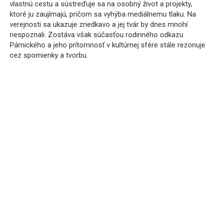
vlastnú cestu a sústreďuje sa na osobný život a projekty,
ktoré ju zaujímajú, pričom sa vyhýba mediálnemu tlaku. Na
verejnosti sa ukazuje zriedkavo a jej tvár by dnes mnohí
nespoznali. Zostáva však súčasťou rodinného odkazu
Párnického a jeho prítomnosť v kultúrnej sfére stále rezonuje
cez spomienky a tvorbu.