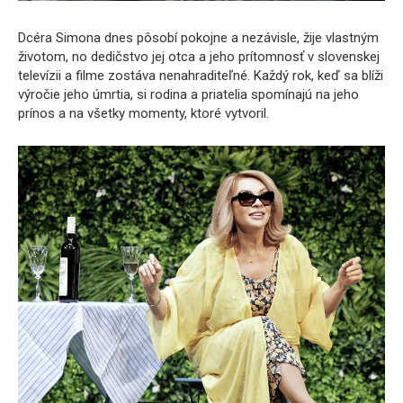
Dcéra Simona dnes pôsobí pokojne a nezávisle, žije vlastným
životom, no dedičstvo jej otca a jeho prítomnosť v slovenskej
televízii a filme zostáva nenahraditeľné. Každý rok, keď sa blíži
výročie jeho úmrtia, si rodina a priatelia spomínajú na jeho
prínos a na všetky momenty, ktoré vytvoril.