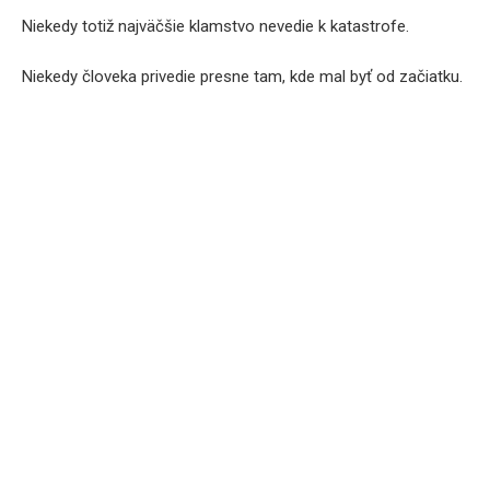
Niekedy totiž najväčšie klamstvo nevedie k katastrofe.
Niekedy človeka privedie presne tam, kde mal byť od začiatku.