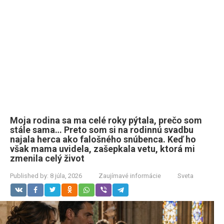
Moja rodina sa ma celé roky pýtala, prečo som
stále sama… Preto som si na rodinnú svadbu
najala herca ako falošného snúbenca. Keď ho
však mama uvidela, zašepkala vetu, ktorá mi
zmenila celý život
Published by:
8 júla, 2026
Zaujímavé informácie
Sveta