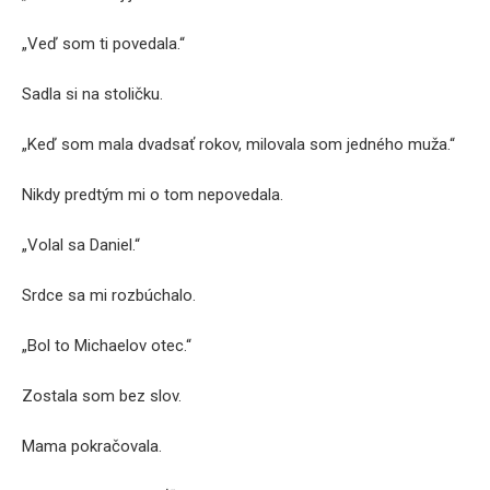
„Veď som ti povedala.“
Sadla si na stoličku.
„Keď som mala dvadsať rokov, milovala som jedného muža.“
Nikdy predtým mi o tom nepovedala.
„Volal sa Daniel.“
Srdce sa mi rozbúchalo.
„Bol to Michaelov otec.“
Zostala som bez slov.
Mama pokračovala.