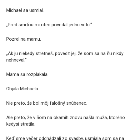
Michael sa usmial.
„Pred smrťou mi otec povedal jednu vetu.“
Pozrel na mamu.
„Ak ju niekedy stretneš, povedz jej, že som sa na ňu nikdy
nehneval.“
Mama sa rozplakala.
Objala Michaela.
Nie preto, že bol môj falošný snúbenec.
Ale preto, že v ňom na okamih znovu našla muža, ktorého
kedysi stratila.
Keď sme večer odchádzali zo svadby, usmiala som sa na