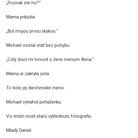
„Poznali ste ho?“
Mama prikývla.
„Bol mojou prvou láskou.“
Michael zostal stáť bez pohybu.
„Celý život mi hovoril o žene menom Anna.“
Mama si zakryla ústa.
To bolo jej dievčenské meno.
Michael vytiahol peňaženku.
Vo vnútri nosil starú vyblednutú fotografiu.
Mladý Daniel.