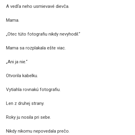
A vedľa neho usmievavé dievča.
Mama.
„Otec túto fotografiu nikdy nevyhodil.“
Mama sa rozplakala ešte viac.
„Ani ja nie.“
Otvorila kabelku.
Vytiahla rovnakú fotografiu.
Len z druhej strany.
Roky ju nosila pri sebe.
Nikdy nikomu nepovedala prečo.