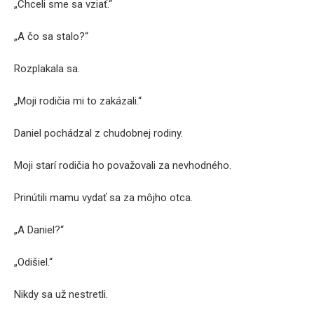
„Chceli sme sa vziať.“
„A čo sa stalo?“
Rozplakala sa.
„Moji rodičia mi to zakázali.“
Daniel pochádzal z chudobnej rodiny.
Moji starí rodičia ho považovali za nevhodného.
Prinútili mamu vydať sa za môjho otca.
„A Daniel?“
„Odišiel.“
Nikdy sa už nestretli.