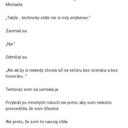
Michaela.
„Takže… technicky stále nie si môj snúbenec.“
Zasmial sa.
„Nie.“
Odmlčal sa.
„Ale ak by si niekedy chcela ísť na večeru bez scenára a bez
honoráru…“
Tentoraz som sa usmiala ja.
Prvýkrát po mnohých rokoch nie preto, aby som niekoho
presvedčila, že som šťastná.
Ale preto, že som to naozaj cítila.