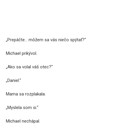
„Prepáčte… môžem sa vás niečo spýtať?“
Michael prikývol.
„Ako sa volal váš otec?“
„Daniel.“
Mama sa rozplakala.
„Myslela som si.“
Michael nechápal.