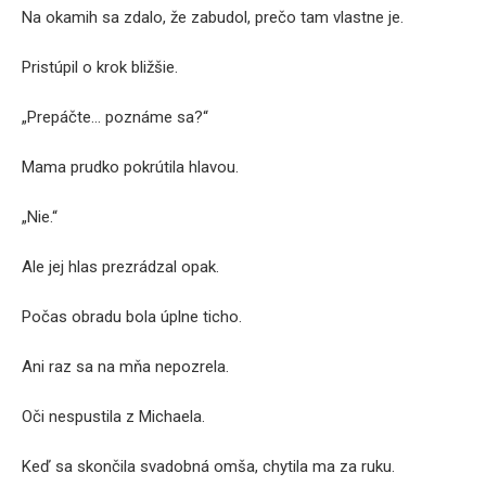
Na okamih sa zdalo, že zabudol, prečo tam vlastne je.
Pristúpil o krok bližšie.
„Prepáčte… poznáme sa?“
Mama prudko pokrútila hlavou.
„Nie.“
Ale jej hlas prezrádzal opak.
Počas obradu bola úplne ticho.
Ani raz sa na mňa nepozrela.
Oči nespustila z Michaela.
Keď sa skončila svadobná omša, chytila ma za ruku.