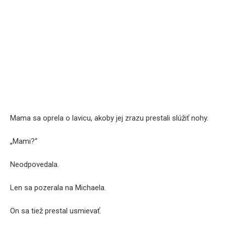
Mama sa oprela o lavicu, akoby jej zrazu prestali slúžiť nohy.
„Mami?“
Neodpovedala.
Len sa pozerala na Michaela.
On sa tiež prestal usmievať.