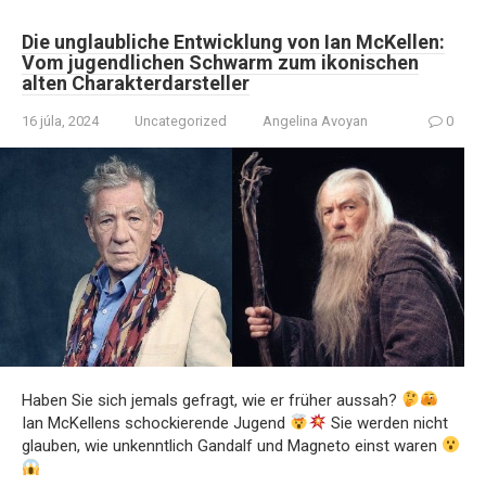
Die unglaubliche Entwicklung von Ian McKellen:
Vom jugendlichen Schwarm zum ikonischen
alten Charakterdarsteller
16 júla, 2024
Uncategorized
Angelina Avoyan
0
Haben Sie sich jemals gefragt, wie er früher aussah?
Ian McKellens schockierende Jugend
Sie werden nicht
glauben, wie unkenntlich Gandalf und Magneto einst waren