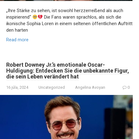
„Ihre Stärke zu sehen, ist sowohl herzzerreißend als auch
inspirierend“
Die Fans waren sprachlos, als sich die
ikonische Sophia Loren in einem seltenen öffentlichen Auftritt
den harten
Read more
Robert Downey Jr.’s emotionale Oscar-
Huldigung: Entdecken Sie die unbekannte Figur,
die sein Leben verändert hat
16 júla, 2024
Uncategorized
Angelina Avoyan
0