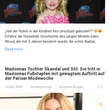
„Hat der Ruhm in der Kindheit ihre Unschuld gekostet?“
Erfahre die fesselnde Geschichte des jungen Models Eden
Wood, die mit 4 Jahren berühmt wurde, die echte Barbie,
Read more
Madonnas Tochter Skandal und Stil: Sie tritt in
Madonnas Fußstapfen mit gewagtem Auftritt auf
der Pariser Modewoche
14 júla, 2024
Uncategorized
Angelina Avoyan
0