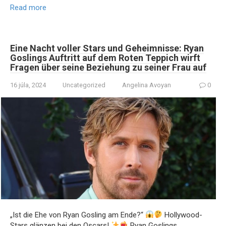
Read more
Eine Nacht voller Stars und Geheimnisse: Ryan
Goslings Auftritt auf dem Roten Teppich wirft
Fragen über seine Beziehung zu seiner Frau auf
16 júla, 2024
Uncategorized
Angelina Avoyan
0
„Ist die Ehe von Ryan Gosling am Ende?“
Hollywood-
Stars glänzen bei den Oscars!
Ryan Goslings