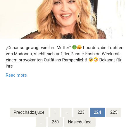
„Genauso gewagt wie ihre Mutter“
Lourdes, die Tochter
von Madonna, stiehlt sich auf der Pariser Fashion Week mit
einem provokanten Outfit ins Rampenlicht!
Bekannt für
ihre
Read more
Stránkovanie
Predchádzajúce
1
…
223
224
225
príspevkov
…
250
Nasledujúce