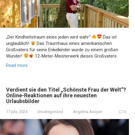
„Der Kindheitstraum eines jeden wird wahr“
Das ist
unglaublich!
Das Traumhaus eines amerikanischen
Großvaters für seine Enkelkinder wurde zu einem großen
Wunder!
12-Meter-Meisterwerk dieses Großvaters
Read more
Verdient sie den Titel „Schönste Frau der Welt“?
Online-Reaktionen auf ihre neuesten
Urlaubsbilder
17 júla, 2024
Uncategorized
Angelina Avoyan
0