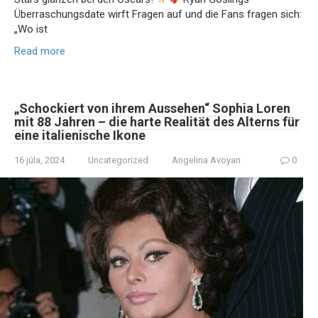
Überraschungsdate wirft Fragen auf und die Fans fragen sich:
„Wo ist
Read more
„Schockiert von ihrem Aussehen“ Sophia Loren
mit 88 Jahren – die harte Realität des Alterns für
eine italienische Ikone
16 júla, 2024
Uncategorized
Angelina Avoyan
0