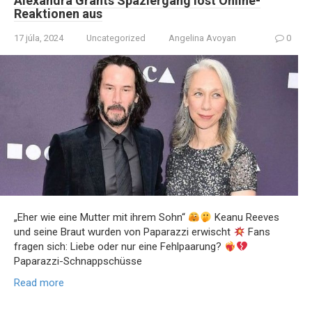
Alexandra Grants Spaziergang löst Online-
Reaktionen aus
17 júla, 2024
Uncategorized
Angelina Avoyan
0
„Eher wie eine Mutter mit ihrem Sohn“
Keanu Reeves
und seine Braut wurden von Paparazzi erwischt
Fans
fragen sich: Liebe oder nur eine Fehlpaarung?
Paparazzi-Schnappschüsse
Read more