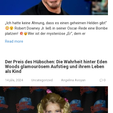
„Ich hatte keine Ahnung, dass es einen geheimen Helden gibt“
Robert Downey Jr. ließ in seiner Oscar-Rede eine Bombe
platzen!
Wer ist der mysteriöse „Er“, dem er
Read more
Der Preis des Hübschen: Die Wahrheit hinter Eden
Woods glamourösem Aufstieg und ihrem Leben
als Kind
14 júla, 2024
Uncategorized
Angelina Avoyan
0