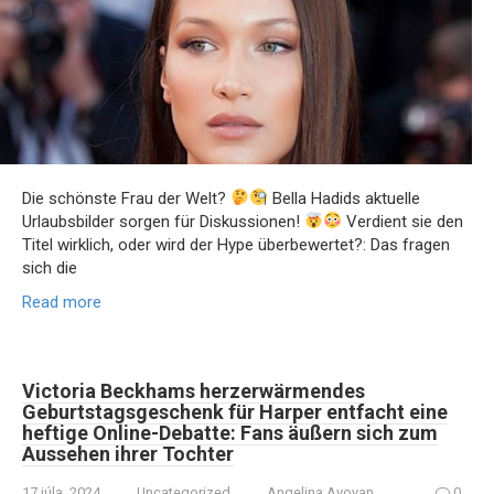
Die schönste Frau der Welt?
Bella Hadids aktuelle
Urlaubsbilder sorgen für Diskussionen!
Verdient sie den
Titel wirklich, oder wird der Hype überbewertet?: Das fragen
sich die
Read more
Victoria Beckhams herzerwärmendes
Geburtstagsgeschenk für Harper entfacht eine
heftige Online-Debatte: Fans äußern sich zum
Aussehen ihrer Tochter
17 júla, 2024
Uncategorized
Angelina Avoyan
0