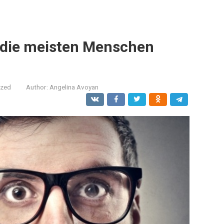
 die meisten Menschen
ized
Author:
Angelina Avoyan