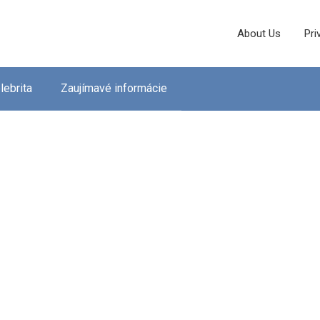
About Us
Pri
lebrita
Zaujímavé informácie