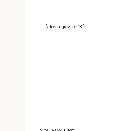
[streamquiz id=“8″]