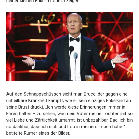
seiner kleinen Enkelin Louella zeigen.
Auf den Schnappschüssen sieht man Bruce, der gegen eine
unheilbare Krankheit kämpft, wie er sein einziges Enkelkind an
seine Brust drückt. „Ich werde diese Erinnerungen immer in
Ehren halten – zu sehen, wie mein Vater meine Tochter mit so
viel Liebe und Zärtlichkeit umarmt, ist unbezahlbar. Dad, ich bin
so dankbar, dass ich dich und Lou in meinem Leben habe!“
betitelte Rumer eines der Bilder.