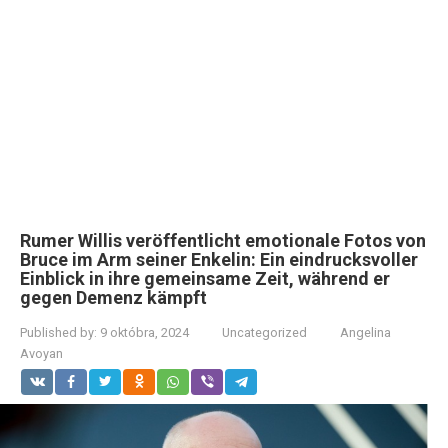
Rumer Willis veröffentlicht emotionale Fotos von
Bruce im Arm seiner Enkelin: Ein eindrucksvoller
Einblick in ihre gemeinsame Zeit, während er
gegen Demenz kämpft
Published by:
9 októbra, 2024
Uncategorized
Angelina
Avoyan