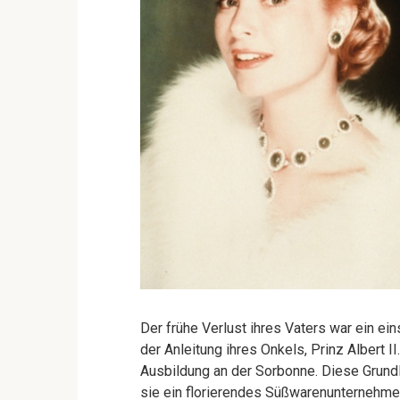
Der frühe Verlust ihres Vaters war ein ei
der Anleitung ihres Onkels, Prinz Albert I
Ausbildung an der Sorbonne. Diese Grundla
sie ein florierendes Süßwarenunternehm