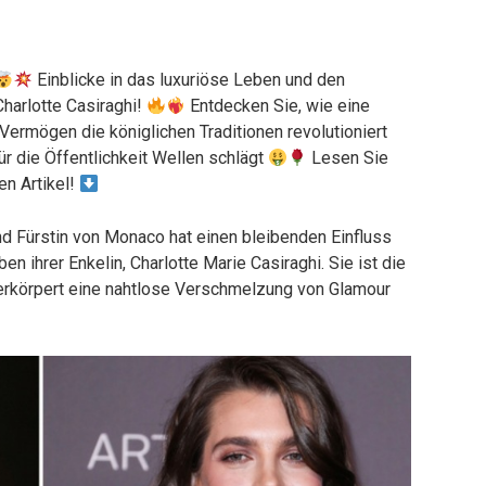
Einblicke in das luxuriöse Leben und den
Charlotte Casiraghi!
Entdecken Sie, wie eine
Vermögen die königlichen Traditionen revolutioniert
r die Öffentlichkeit Wellen schlägt
Lesen Sie
en Artikel!
d Fürstin von Monaco hat einen bleibenden Einfluss
en ihrer Enkelin, Charlotte Marie Casiraghi. Sie ist die
verkörpert eine nahtlose Verschmelzung von Glamour