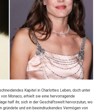
nschneidendes Kapitel in Charlottes Leben, doch unter
I. von Monaco, erhielt sie eine hervorragende
ge half ihr, sich in der Geschäftswelt hervorzutun, wo
en gründete und ein beeindruckendes Vermögen von