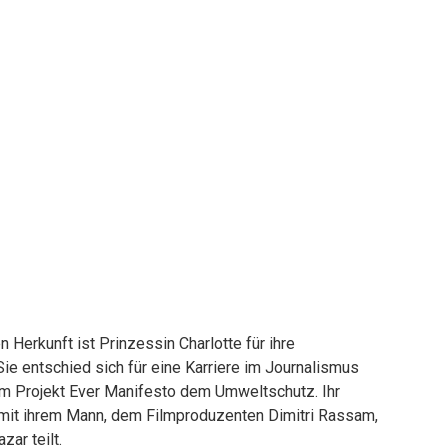
n Herkunft ist Prinzessin Charlotte für ihre
ie entschied sich für eine Karriere im Journalismus
em Projekt Ever Manifesto dem Umweltschutz. Ihr
e mit ihrem Mann, dem Filmproduzenten Dimitri Rassam,
zar teilt.