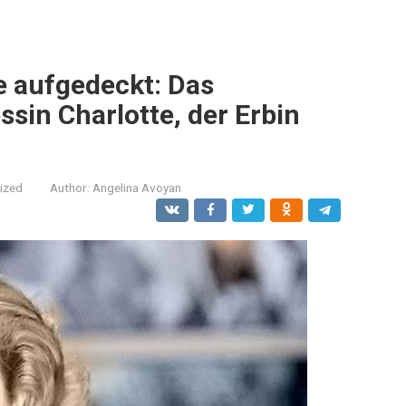
e aufgedeckt: Das
sin Charlotte, der Erbin
ized
Author:
Angelina Avoyan