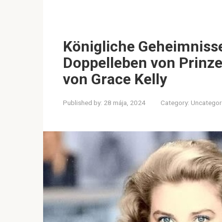
Königliche Geheimniss
Doppelleben von Prinzes
von Grace Kelly
Published by:
28 mája, 2024
Category:
Uncategor