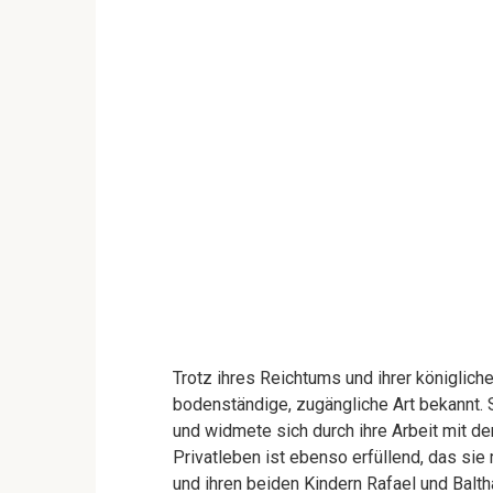
Trotz ihres Reichtums und ihrer königliche
bodenständige, zugängliche Art bekannt. S
und widmete sich durch ihre Arbeit mit d
Privatleben ist ebenso erfüllend, das si
und ihren beiden Kindern Rafael und Baltha