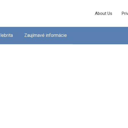
About Us
Pri
lebrita
Zaujímavé informácie