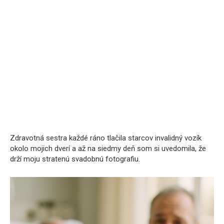
Zdravotná sestra každé ráno tlačila starcov invalidný vozík
okolo mojich dverí a až na siedmy deň som si uvedomila, že
drží moju stratenú svadobnú fotografiu.