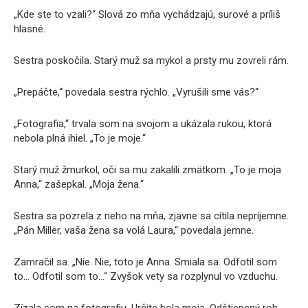
„Kde ste to vzali?“ Slová zo mňa vychádzajú, surové a príliš
hlasné.
Sestra poskočila. Starý muž sa mykol a prsty mu zovreli rám.
„Prepáčte,“ povedala sestra rýchlo. „Vyrušili sme vás?“
„Fotografia,“ trvala som na svojom a ukázala rukou, ktorá
nebola plná ihiel. „To je moje.“
Starý muž žmurkol, oči sa mu zakalili zmätkom. „To je moja
Anna,“ zašepkal. „Moja žena.“
Sestra sa pozrela z neho na mňa, zjavne sa cítila nepríjemne.
„Pán Miller, vaša žena sa volá Laura,“ povedala jemne.
Zamračil sa. „Nie. Nie, toto je Anna. Smiala sa. Odfotil som
to… Odfotil som to…“ Zvyšok vety sa rozplynul vo vzduchu.