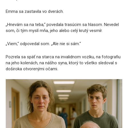
Emma sa zastavila vo dverách.
„Hnevám sa na teba,“ povedala trasúcim sa hlasom. Nevedel
som, či tým myslí mňa, jeho alebo celý krutý vesmír.
„Viem,“ odpovedal som. „Ale nie si sám.“
Pozrela sa späť na starca na invalidnom vozíku, na fotografiu
na jeho kolenách, na nášho syna, ktorý to všetko sledoval s
doširoka otvorenými očami.