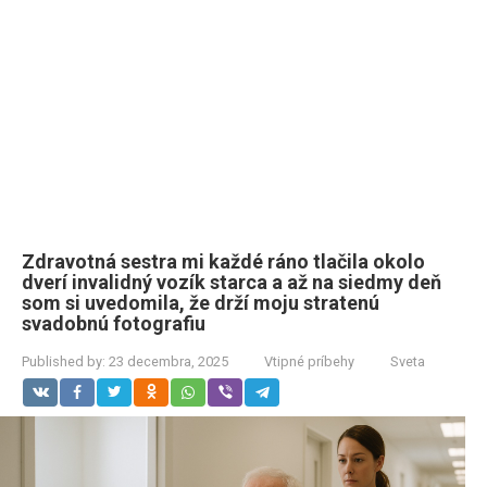
Zdravotná sestra mi každé ráno tlačila okolo
dverí invalidný vozík starca a až na siedmy deň
som si uvedomila, že drží moju stratenú
svadobnú fotografiu
Published by:
23 decembra, 2025
Vtipné príbehy
Sveta