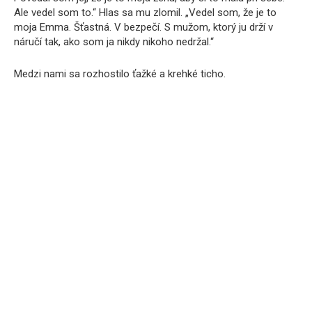
Ale vedel som to.“ Hlas sa mu zlomil. „Vedel som, že je to
moja Emma. Šťastná. V bezpečí. S mužom, ktorý ju drží v
náručí tak, ako som ja nikdy nikoho nedržal.“
Medzi nami sa rozhostilo ťažké a krehké ticho.