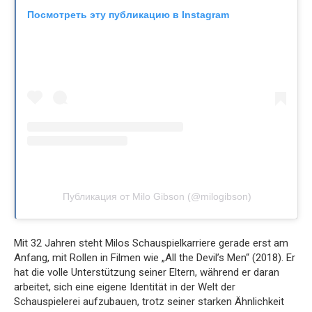
Посмотреть эту публикацию в Instagram
Публикация от Milo Gibson (@milogibson)
Mit 32 Jahren steht Milos Schauspielkarriere gerade erst am
Anfang, mit Rollen in Filmen wie „All the Devil’s Men“ (2018). Er
hat die volle Unterstützung seiner Eltern, während er daran
arbeitet, sich eine eigene Identität in der Welt der
Schauspielerei aufzubauen, trotz seiner starken Ähnlichkeit