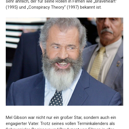
sehr ähnlich, der für seine Rollen in Filmen wie „Braveheart“
(1995) und „Conspiracy Theory“ (1997) bekannt ist.
Mel Gibson war nicht nur ein großer Star, sondern auch ein
engagierter Vater. Trotz seines vollen Terminkalenders als