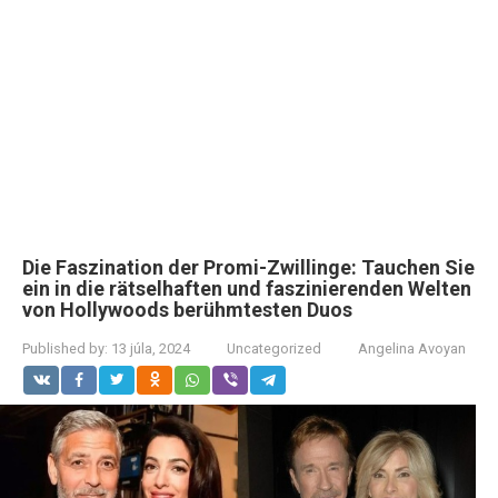
Die Faszination der Promi-Zwillinge: Tauchen Sie
ein in die rätselhaften und faszinierenden Welten
von Hollywoods berühmtesten Duos
Published by:
13 júla, 2024
Uncategorized
Angelina Avoyan