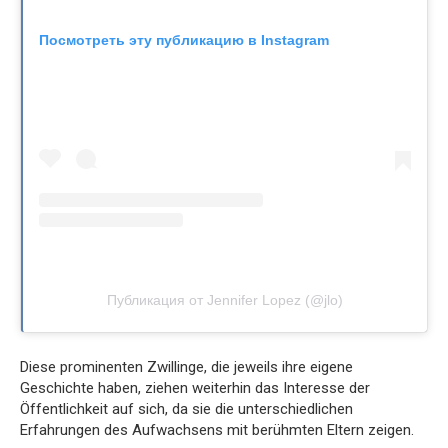
Посмотреть эту публикацию в Instagram
Публикация от Jennifer Lopez (@jlo)
Diese prominenten Zwillinge, die jeweils ihre eigene
Geschichte haben, ziehen weiterhin das Interesse der
Öffentlichkeit auf sich, da sie die unterschiedlichen
Erfahrungen des Aufwachsens mit berühmten Eltern zeigen.