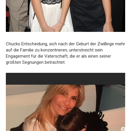
Chucks Entscheidung, sich nach der Geburt der Zwillinge mehr
auf die Familie zu konzentrieren, unterstreicht sein
Engagement für die Vaterschaft, die er als einen seiner
größten Segnungen betrachtet.