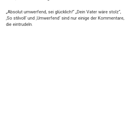
„Absolut umwerfend, sei glücklich!“ „Dein Vater wäre stolz“,
‚So stilvoll‘ und ‚Umwerfend‘ sind nur einige der Kommentare,
die eintrudeln.