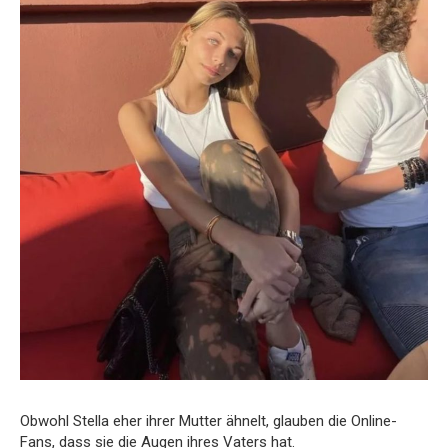
Obwohl Stella eher ihrer Mutter ähnelt, glauben die Online-
Fans, dass sie die Augen ihres Vaters hat.