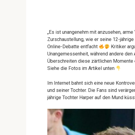
„Es ist unangenehm mit anzusehen, arme 
Zurschaustellung, wie er seine 12-jährige
Online-Debatte entfacht
Kritiker ar
Unangemessenheit, während andere den Ak
Überschreiten diese zärtlichen Momente 
Siehe die Fotos im Artikel unten
Im Internet bahnt sich eine neue Kontrov
und seiner Tochter. Die Fans sind verärge
jährige Tochter Harper auf den Mund küsst