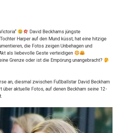
Victoria“
David Beckhams jüngste
 Tochter Harper auf den Mund küsst, hat eine hitzige
gumentieren, die Fotos zeigen Unbehagen und
t als liebevolle Geste verteidigen
eine Grenze oder ist die Empörung unangebracht?
erse an, diesmal zwischen Fußballstar David Beckham
rt über aktuelle Fotos, auf denen Beckham seine 12-
.