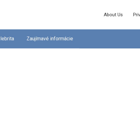
About Us
Pri
lebrita
Zaujímavé informácie