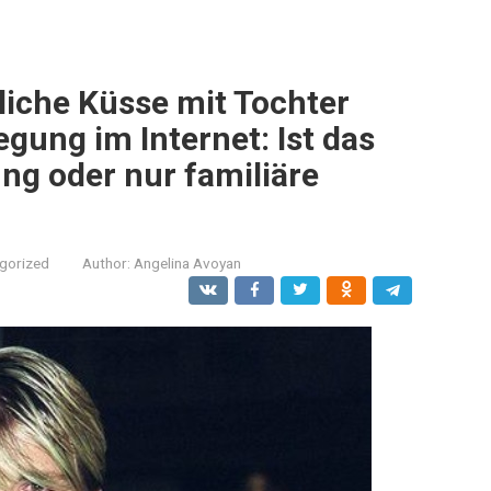
iche Küsse mit Tochter
gung im Internet: Ist das
ng oder nur familiäre
gorized
Author:
Angelina Avoyan