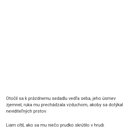
Otočil sa k prázdnemu sedadlu vedľa seba, jeho úsmev
zjemnel, ruka mu prechádzala vzduchom, akoby sa dotýkal
neviditeľných prstov.
Liam cítil, ako sa mu niečo prudko skrútilo v hrudi.