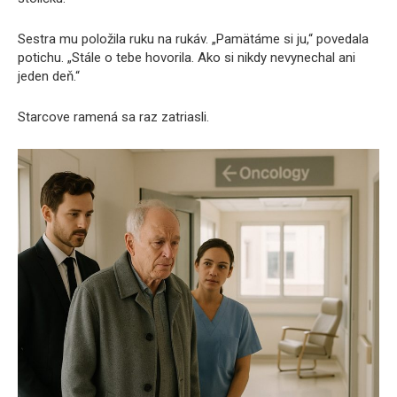
Sestra mu položila ruku na rukáv. „Pamätáme si ju,“ povedala
potichu. „Stále o tebe hovorila. Ako si nikdy nevynechal ani
jeden deň.“
Starcove ramená sa raz zatriasli.