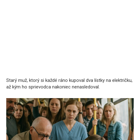
Starý muž, ktorý si každé ráno kupoval dva lístky na električku,
až kým ho sprievodca nakoniec nenasledoval.