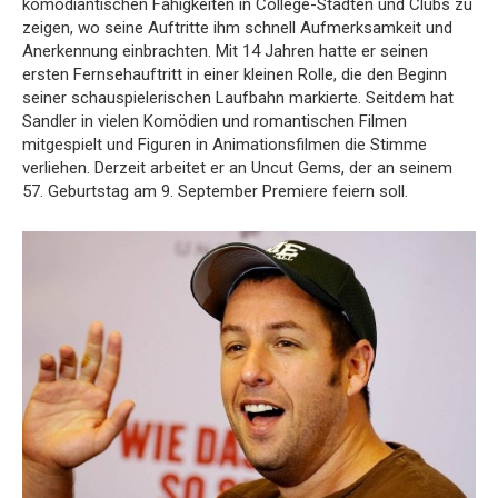
komödiantischen Fähigkeiten in College-Städten und Clubs zu
zeigen, wo seine Auftritte ihm schnell Aufmerksamkeit und
Anerkennung einbrachten. Mit 14 Jahren hatte er seinen
ersten Fernsehauftritt in einer kleinen Rolle, die den Beginn
seiner schauspielerischen Laufbahn markierte. Seitdem hat
Sandler in vielen Komödien und romantischen Filmen
mitgespielt und Figuren in Animationsfilmen die Stimme
verliehen. Derzeit arbeitet er an Uncut Gems, der an seinem
57. Geburtstag am 9. September Premiere feiern soll.