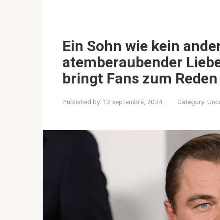
Ein Sohn wie kein ande
atemberaubender Liebe
bringt Fans zum Reden
Published by:
13 septembra, 2024
Category:
Unc