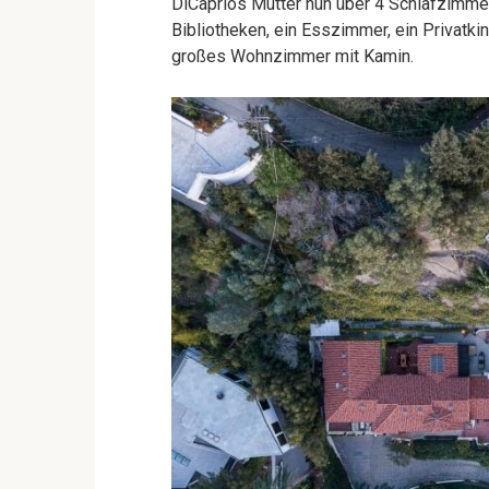
DiCaprios Mutter nun über 4 Schlafzimm
Bibliotheken, ein Esszimmer, ein Privatki
großes Wohnzimmer mit Kamin.