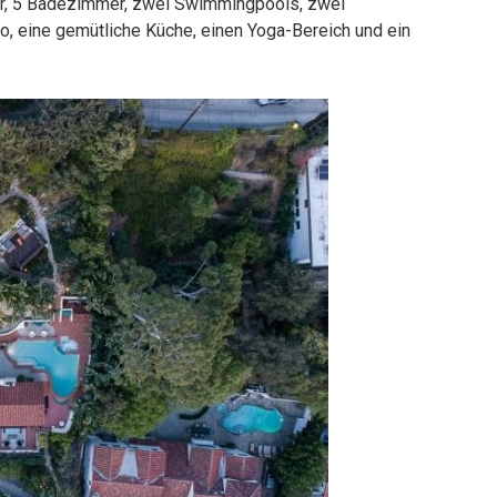
er, 5 Badezimmer, zwei Swimmingpools, zwei
no, eine gemütliche Küche, einen Yoga-Bereich und ein