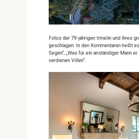
Fotos der 79-jährigen Irmelin und ihres 
geschlagen. In den Kommentaren heißt es u
Segen“, „Was für ein anständiger Mann er
verdienen Villen“.