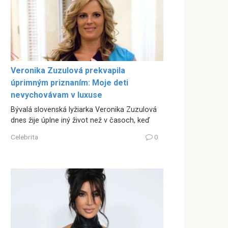
Veronika Zuzulová prekvapila
úprimným priznaním: Moje deti
nevychovávam v luxuse
Bývalá slovenská lyžiarka Veronika Zuzulová
dnes žije úplne iný život než v časoch, keď
Celebrita
0