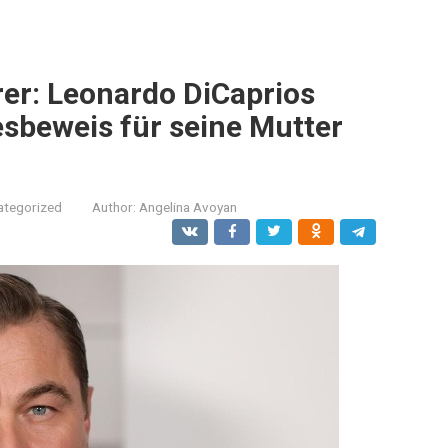
rer: Leonardo DiCaprios
sbeweis für seine Mutter
ategorized
Author:
Angelina Avoyan