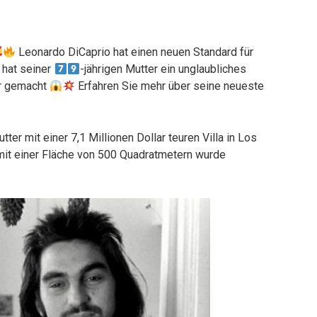
Leonardo DiCaprio hat einen neuen Standard für
 hat seiner
-jährigen Mutter ein unglaubliches
ar gemacht
Erfahren Sie mehr über seine neueste
ter mit einer 7,1 Millionen Dollar teuren Villa in Los
mit einer Fläche von 500 Quadratmetern wurde