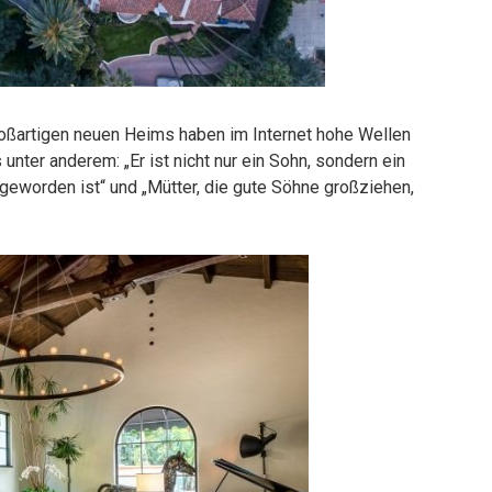
großartigen neuen Heims haben im Internet hohe Wellen
nter anderem: „Er ist nicht nur ein Sohn, sondern ein
 geworden ist“ und „Mütter, die gute Söhne großziehen,