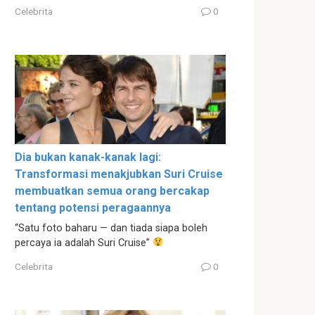
Celebrita
0
Dia bukan kanak-kanak lagi:
Transformasi menakjubkan Suri Cruise
membuatkan semua orang bercakap
tentang potensi peragaannya
“Satu foto baharu — dan tiada siapa boleh
percaya ia adalah Suri Cruise”
Celebrita
0