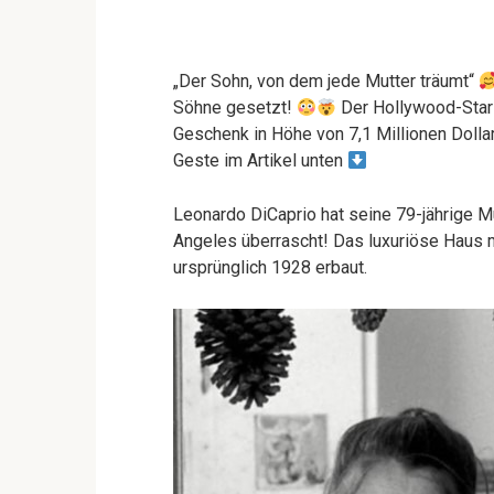
„Der Sohn, von dem jede Mutter träumt“
Söhne gesetzt!
Der Hollywood-Star
Geschenk in Höhe von 7,1 Millionen Doll
Geste im Artikel unten
Leonardo DiCaprio hat seine 79-jährige Mut
Angeles überrascht! Das luxuriöse Haus 
ursprünglich 1928 erbaut.