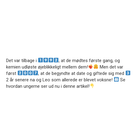
Det var tilbage i
, at de mødtes første gang, og
kemien udløste øjeblikkeligt mellem dem!
Men det var
først
, at de begyndte at date og giftede sig med
2 år senere na og Leo
som allerede er blevet voksne!
Se
hvordan ungerne ser ud nu i denne artikel!