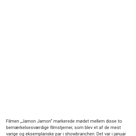
Filmen „Jamon Jamon“ markerede mødet mellem disse to
bemærkelsesværdige filmstjerner, som blev et af de mest
varige og eksemplariske par i showbranchen.
Det var i januar