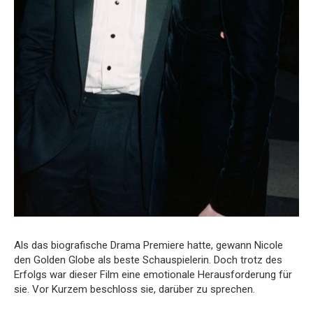
Als das biografische Drama Premiere hatte, gewann Nicole
den Golden Globe als beste Schauspielerin.
Doch trotz des
Erfolgs war dieser Film eine emotionale Herausforderung für
sie.
Vor Kurzem beschloss sie, darüber zu sprechen.