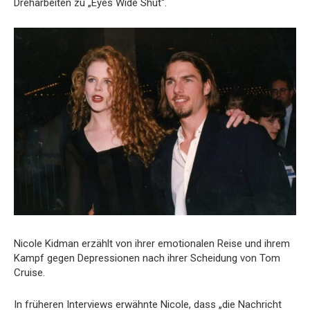
Dreharbeiten zu „Eyes Wide Shut“.
Nicole Kidman erzählt von ihrer emotionalen Reise und ihrem
Kampf gegen Depressionen nach ihrer Scheidung von Tom
Cruise.
In früheren Interviews erwähnte Nicole, dass „die Nachricht