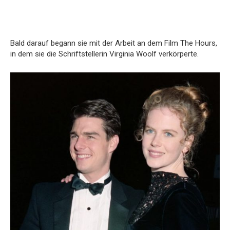
Bald darauf begann sie mit der Arbeit an dem Film The Hours,
in dem sie die Schriftstellerin Virginia Woolf verkörperte.