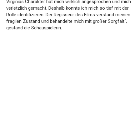
Virginias Charakter hat mich wirklich angesprochen und mich
verletzlich gemacht.
Deshalb konnte ich mich so tief mit der
Rolle identifizieren.
Der Regisseur des Films verstand meinen
fragilen Zustand und behandelte mich mit großer Sorgfalt“,
gestand die Schauspielerin.