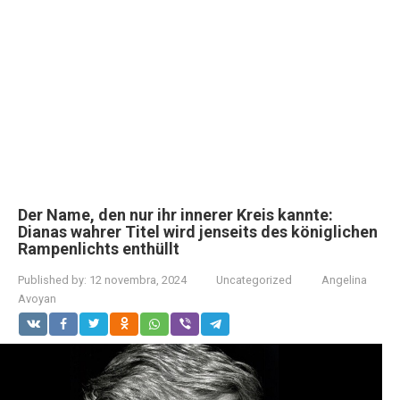
Der Name, den nur ihr innerer Kreis kannte:
Dianas wahrer Titel wird jenseits des königlichen
Rampenlichts enthüllt
Published by:
12 novembra, 2024
Uncategorized
Angelina
Avoyan